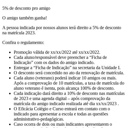
5% de desconto pro amigo
O amigo também ganha!
A pessoa indicada por nossos alunos terá direito a 5% de desconto
na matrícula 2023.
Confira o regulamento:
Promoção válida de xx/xx/2022 até xx/xx/2022.
Cada aluno/responsável deve preencher a “Ficha de
Indicação” com os dados do amigo indicado.
Entregar a “Ficha de Indicação” na secretaria da Unidade I.
O desconto será concedido no ato da renovação de matrícula.
Cada aluno (veterano) poderá indicar 10 amigos ou mais.
Após a comprovação de 10 matrículas, a taxa de matrícula do
aluno veterano é isenta, pois alcança 100% de desconto.
Cada indicação dará direito a 10% de desconto nas matrículas
de 2023 e uma agenda digital – após comprovação da
matrícula do amigo indicado realizada até dia xx/xx/2023 .
O Eficácia Colégio e Curso entrará em contato com o
indicado para apresentar a escola e todas as questões
administrativo-pedagógicas.
Caso ocorra de dois ou mais indicantes apresentarem o