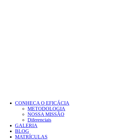
Ir
para
o
conteúdo
CONHEÇA O EFICÁCIA
METODOLOGIA
NOSSA MISSÃO
Diferenciais
GALERIA
BLOG
MATRÍCULAS