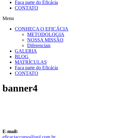
Faça parte do Eficácia
CONTATO
Menu
CONHEÇA O EFICÁCIA
METODOLOGIA
NOSSA MISSÃO
Diferenciais
GALERIA
BLOG
MATRÍCULAS
Faça parte do Eficácia
CONTATO
banner4
E-mail:
eficaciaccurso@uol.com.br