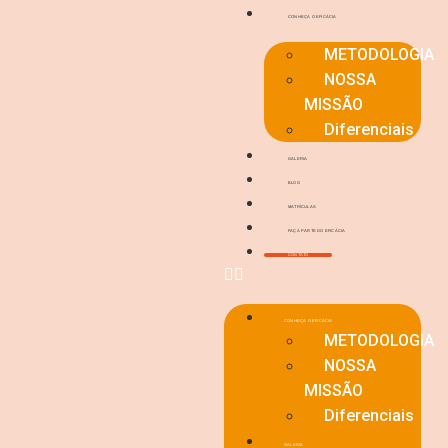
CONHEÇA O EFICÁCIA
METODOLOGIA
NOSSA
MISSÃO
Diferenciais
GALERIA
BLOG
MATRÍCULAS
FAÇA PARTE DO EFICÁCIA
CONTATO
CONHEÇA O EFICÁCIA
METODOLOGIA
NOSSA
MISSÃO
Diferenciais
GALERIA