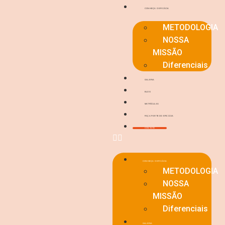
CONHEÇA O EFICÁCIA
METODOLOGIA
NOSSA
MISSÃO
Diferenciais
GALERIA
BLOG
MATRÍCULAS
FAÇA PARTE DO EFICÁCIA
CONTATO
CONHEÇA O EFICÁCIA
METODOLOGIA
NOSSA
MISSÃO
Diferenciais
GALERIA