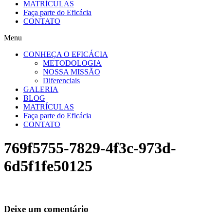
MATRÍCULAS
Faça parte do Eficácia
CONTATO
Menu
CONHEÇA O EFICÁCIA
METODOLOGIA
NOSSA MISSÃO
Diferenciais
GALERIA
BLOG
MATRÍCULAS
Faça parte do Eficácia
CONTATO
769f5755-7829-4f3c-973d-
6d5f1fe50125
Deixe um comentário