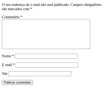
O seu endereço de e-mail não será publicado.
Campos obrigatórios
são marcados com
*
Comentário
*
Nome
*
E-mail
*
Site