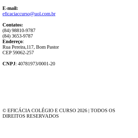
E-mail:
eficaciaccurso@uol.com.br
Contatos:
(84) 98810-9787
(84) 3653-9787
Endereço
:
Rua Pereira,117, Bom Pastor
CEP 59062-257
CNPJ
: 40781973/0001-20
© EFICÁCIA COLÉGIO E CURSO 2026 | TODOS OS
DIREITOS RESERVADOS