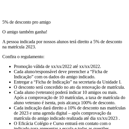
5% de desconto pro amigo
O amigo também ganha!
A pessoa indicada por nossos alunos terá direito a 5% de desconto
na matrícula 2023.
Confira o regulamento:
Promoção válida de xx/xx/2022 até xx/xx/2022.
Cada aluno/responsável deve preencher a “Ficha de
Indicação” com os dados do amigo indicado.
Entregar a “Ficha de Indicação” na secretaria da Unidade I.
O desconto será concedido no ato da renovação de matrícula.
Cada aluno (veterano) poderá indicar 10 amigos ou mais.
Após a comprovação de 10 matrículas, a taxa de matrícula do
aluno veterano é isenta, pois alcança 100% de desconto.
Cada indicação dará direito a 10% de desconto nas matrículas
de 2023 e uma agenda digital – após comprovação da
matrícula do amigo indicado realizada até dia xx/xx/2023 .
O Eficácia Colégio e Curso entrará em contato com o
indicado para apresentar a escola e todas as questões