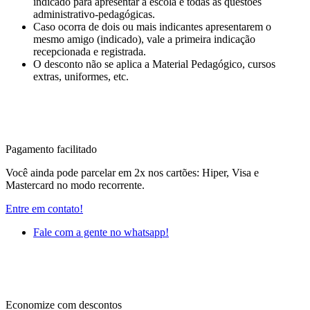
indicado para apresentar a escola e todas as questões
administrativo-pedagógicas.
Caso ocorra de dois ou mais indicantes apresentarem o
mesmo amigo (indicado), vale a primeira indicação
recepcionada e registrada.
O desconto não se aplica a Material Pedagógico, cursos
extras, uniformes, etc.
Pagamento facilitado
Você ainda pode parcelar em 2x nos cartões: Hiper, Visa e
Mastercard no modo recorrente.
Entre em contato!
Fale com a gente no whatsapp!
Economize com descontos