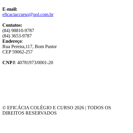
E-mail:
eficaciaccurso@uol.com.br
Contatos:
(84) 98810-9787
(84) 3653-9787
Endereço
:
Rua Pereira,117, Bom Pastor
CEP 59062-257
CNPJ
: 40781973/0001-20
© EFICÁCIA COLÉGIO E CURSO 2026 | TODOS OS
DIREITOS RESERVADOS