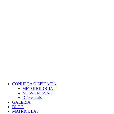
Ir
para
o
conteúdo
CONHEÇA O EFICÁCIA
METODOLOGIA
NOSSA MISSÃO
Diferenciais
GALERIA
BLOG
MATRÍCULAS