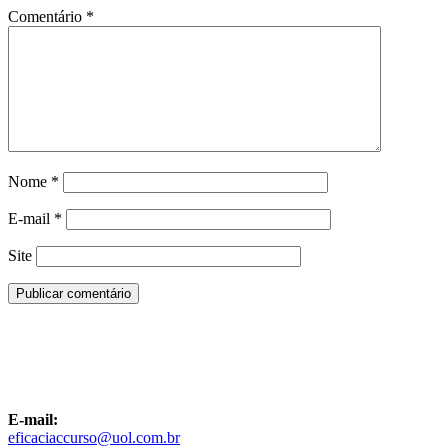
Comentário
*
Nome
*
E-mail
*
Site
E-mail:
eficaciaccurso@uol.com.br