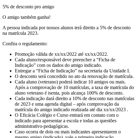
5% de desconto pro amigo
O amigo também ganha!
A pessoa indicada por nossos alunos terá direito a 5% de desconto
na matrícula 2023.
Confira o regulamento:
Promoção válida de xx/xx/2022 até xx/xx/2022.
Cada aluno/responsável deve preencher a “Ficha de
Indicação” com os dados do amigo indicado.
Entregar a “Ficha de Indicação” na secretaria da Unidade I.
O desconto será concedido no ato da renovação de matrícula.
Cada aluno (veterano) poderá indicar 10 amigos ou mais.
Após a comprovação de 10 matrículas, a taxa de matrícula do
aluno veterano é isenta, pois alcança 100% de desconto.
Cada indicação dará direito a 10% de desconto nas matrículas
de 2023 e uma agenda digital – após comprovação da
matrícula do amigo indicado realizada até dia xx/xx/2023 .
O Eficácia Colégio e Curso entrará em contato com o
indicado para apresentar a escola e todas as questões
administrativo-pedagógicas.
Caso ocorra de dois ou mais indicantes apresentarem o
mesmo amigo (indicado), vale a primeira indicação