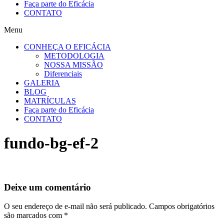
Faça parte do Eficácia
CONTATO
Menu
CONHEÇA O EFICÁCIA
METODOLOGIA
NOSSA MISSÃO
Diferenciais
GALERIA
BLOG
MATRÍCULAS
Faça parte do Eficácia
CONTATO
fundo-bg-ef-2
Deixe um comentário
O seu endereço de e-mail não será publicado.
Campos obrigatórios
são marcados com
*