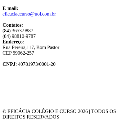
E-mail:
eficaciaccurso@uol.com.br
Contatos:
(84) 3653-9887
(84) 98810-9787
Endereço
:
Rua Pereira,117, Bom Pastor
CEP 59062-257
CNPJ
: 40781973/0001-20
© EFICÁCIA COLÉGIO E CURSO 2026 | TODOS OS
DIREITOS RESERVADOS