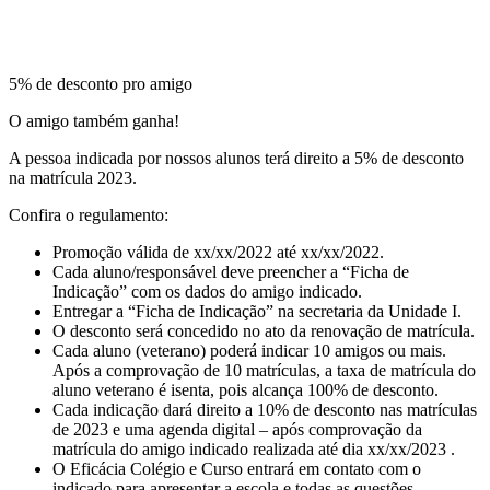
5% de desconto pro amigo
O amigo também ganha!
A pessoa indicada por nossos alunos terá direito a 5% de desconto
na matrícula 2023.
Confira o regulamento:
Promoção válida de xx/xx/2022 até xx/xx/2022.
Cada aluno/responsável deve preencher a “Ficha de
Indicação” com os dados do amigo indicado.
Entregar a “Ficha de Indicação” na secretaria da Unidade I.
O desconto será concedido no ato da renovação de matrícula.
Cada aluno (veterano) poderá indicar 10 amigos ou mais.
Após a comprovação de 10 matrículas, a taxa de matrícula do
aluno veterano é isenta, pois alcança 100% de desconto.
Cada indicação dará direito a 10% de desconto nas matrículas
de 2023 e uma agenda digital – após comprovação da
matrícula do amigo indicado realizada até dia xx/xx/2023 .
O Eficácia Colégio e Curso entrará em contato com o
indicado para apresentar a escola e todas as questões