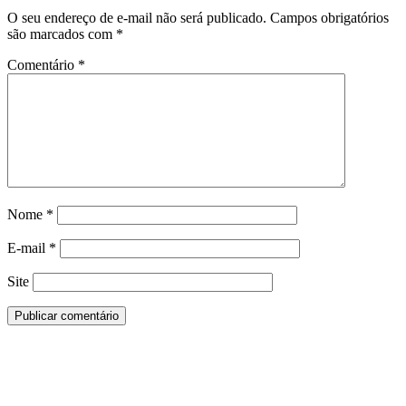
O seu endereço de e-mail não será publicado.
Campos obrigatórios
são marcados com
*
Comentário
*
Nome
*
E-mail
*
Site