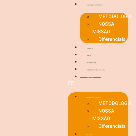
CONHEÇA O EFICÁCIA
METODOLOGIA
NOSSA
MISSÃO
Diferenciais
GALERIA
BLOG
MATRÍCULAS
FAÇA PARTE DO EFICÁCIA
CONTATO
CONHEÇA O EFICÁCIA
METODOLOGIA
NOSSA
MISSÃO
Diferenciais
GALERIA