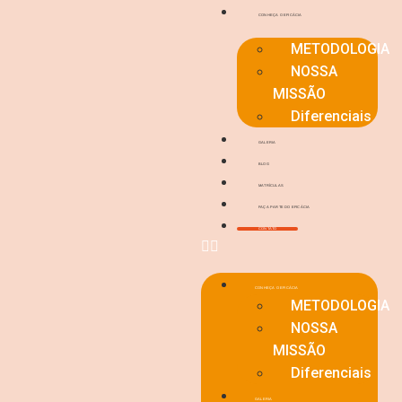
CONHEÇA O EFICÁCIA
METODOLOGIA
NOSSA
MISSÃO
Diferenciais
GALERIA
BLOG
MATRÍCULAS
FAÇA PARTE DO EFICÁCIA
CONTATO
CONHEÇA O EFICÁCIA
METODOLOGIA
NOSSA
MISSÃO
Diferenciais
GALERIA