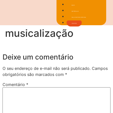
BLOG
MATRÍCULAS
FAÇA PARTE DO EFICÁCIA
CONTATO
musicalização
Deixe um comentário
O seu endereço de e-mail não será publicado.
Campos
obrigatórios são marcados com
*
Comentário
*