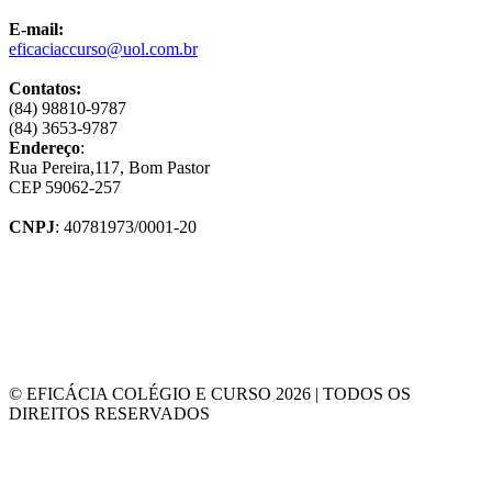
E-mail:
eficaciaccurso@uol.com.br
Contatos:
(84) 98810-9787
(84) 3653-9787
Endereço
:
Rua Pereira,117, Bom Pastor
CEP 59062-257
CNPJ
: 40781973/0001-20
© EFICÁCIA COLÉGIO E CURSO 2026 | TODOS OS
DIREITOS RESERVADOS