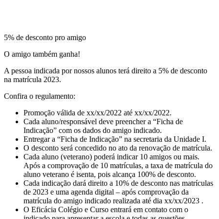
5% de desconto pro amigo
O amigo também ganha!
A pessoa indicada por nossos alunos terá direito a 5% de desconto
na matrícula 2023.
Confira o regulamento:
Promoção válida de xx/xx/2022 até xx/xx/2022.
Cada aluno/responsável deve preencher a “Ficha de
Indicação” com os dados do amigo indicado.
Entregar a “Ficha de Indicação” na secretaria da Unidade I.
O desconto será concedido no ato da renovação de matrícula.
Cada aluno (veterano) poderá indicar 10 amigos ou mais.
Após a comprovação de 10 matrículas, a taxa de matrícula do
aluno veterano é isenta, pois alcança 100% de desconto.
Cada indicação dará direito a 10% de desconto nas matrículas
de 2023 e uma agenda digital – após comprovação da
matrícula do amigo indicado realizada até dia xx/xx/2023 .
O Eficácia Colégio e Curso entrará em contato com o
indicado para apresentar a escola e todas as questões