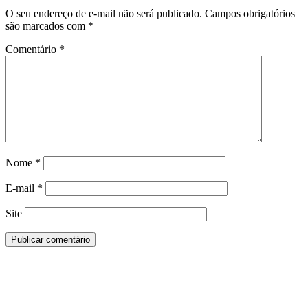
O seu endereço de e-mail não será publicado.
Campos obrigatórios
são marcados com
*
Comentário
*
Nome
*
E-mail
*
Site