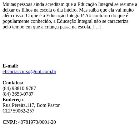
Muitas pessoas ainda acreditam que a Educação Integral se resume a
deixar os filhos na escola o dia inteiro. Mas saiba que ela vai muito
além disso! O que é a Educação Integral? Ao contrário do que é
popularmente conhecido, a Educação Integral não se caracteriza
pelo tempo em que a criança passa na escola, […]
E-mail:
eficaciaccurso@uol.com.br
Contatos:
(84) 98810-9787
(84) 3653-9787
Endereço
:
Rua Pereira,117, Bom Pastor
CEP 59062-257
CNPJ
: 40781973/0001-20