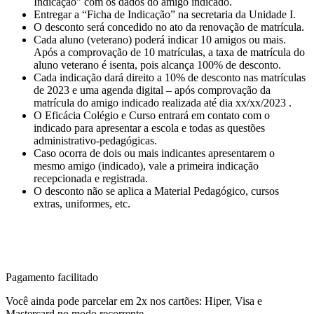
Indicação” com os dados do amigo indicado.
Entregar a “Ficha de Indicação” na secretaria da Unidade I.
O desconto será concedido no ato da renovação de matrícula.
Cada aluno (veterano) poderá indicar 10 amigos ou mais.
Após a comprovação de 10 matrículas, a taxa de matrícula do
aluno veterano é isenta, pois alcança 100% de desconto.
Cada indicação dará direito a 10% de desconto nas matrículas
de 2023 e uma agenda digital – após comprovação da
matrícula do amigo indicado realizada até dia xx/xx/2023 .
O Eficácia Colégio e Curso entrará em contato com o
indicado para apresentar a escola e todas as questões
administrativo-pedagógicas.
Caso ocorra de dois ou mais indicantes apresentarem o
mesmo amigo (indicado), vale a primeira indicação
recepcionada e registrada.
O desconto não se aplica a Material Pedagógico, cursos
extras, uniformes, etc.
Pagamento facilitado
Você ainda pode parcelar em 2x nos cartões: Hiper, Visa e
Mastercard no modo recorrente.