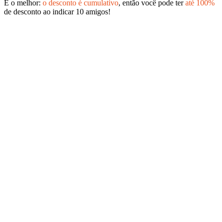
E o melhor:
o desconto é cumulativo
, então você pode ter
até 100%
de desconto ao indicar 10 amigos!