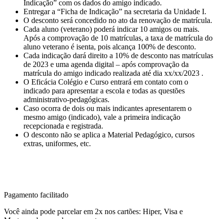
Indicação” com os dados do amigo indicado.
Entregar a “Ficha de Indicação” na secretaria da Unidade I.
O desconto será concedido no ato da renovação de matrícula.
Cada aluno (veterano) poderá indicar 10 amigos ou mais.
Após a comprovação de 10 matrículas, a taxa de matrícula do
aluno veterano é isenta, pois alcança 100% de desconto.
Cada indicação dará direito a 10% de desconto nas matrículas
de 2023 e uma agenda digital – após comprovação da
matrícula do amigo indicado realizada até dia xx/xx/2023 .
O Eficácia Colégio e Curso entrará em contato com o
indicado para apresentar a escola e todas as questões
administrativo-pedagógicas.
Caso ocorra de dois ou mais indicantes apresentarem o
mesmo amigo (indicado), vale a primeira indicação
recepcionada e registrada.
O desconto não se aplica a Material Pedagógico, cursos
extras, uniformes, etc.
Pagamento facilitado
Você ainda pode parcelar em 2x nos cartões: Hiper, Visa e