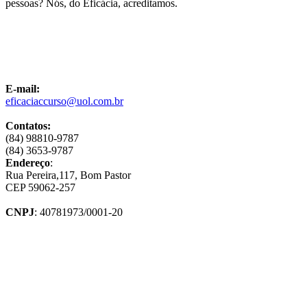
pessoas? Nós, do Eficácia, acreditamos.
E-mail:
eficaciaccurso@uol.com.br
Contatos:
(84) 98810-9787
(84) 3653-9787
Endereço
:
Rua Pereira,117, Bom Pastor
CEP 59062-257
CNPJ
: 40781973/0001-20