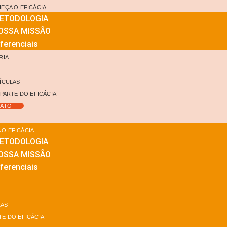
EÇA O EFICÁCIA
ETODOLOGIA
OSSA MISSÃO
ferenciais
RIA
G
ÍCULAS
 PARTE DO EFICÁCIA
ATO
O EFICÁCIA
ETODOLOGIA
OSSA MISSÃO
ferenciais
LAS
TE DO EFICÁCIA