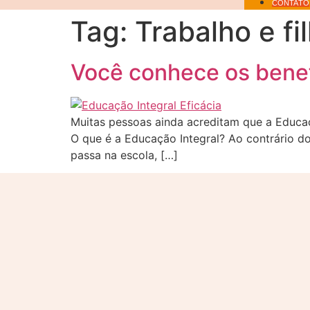
CONTATO
Tag:
Trabalho e fi
Você conhece os benef
Muitas pessoas ainda acreditam que a Educação
O que é a Educação Integral? Ao contrário d
passa na escola, […]