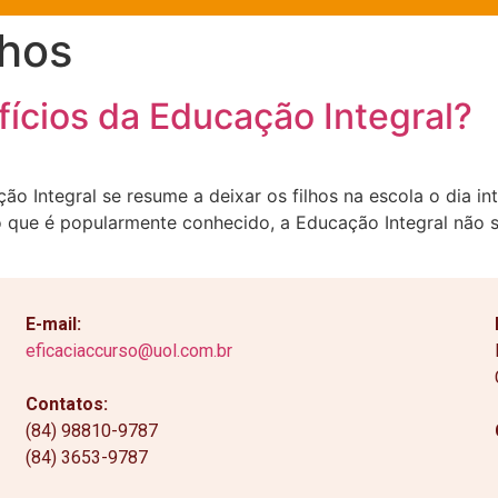
lhos
ícios da Educação Integral?
 Integral se resume a deixar os filhos na escola o dia int
o que é popularmente conhecido, a Educação Integral não 
E-mail:
eficaciaccurso@uol.com.br
Contatos:
(84) 98810-9787
(84) 3653-9787