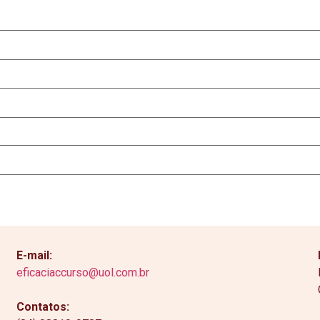
E-mail:
eficaciaccurso@uol.com.br
Contatos: