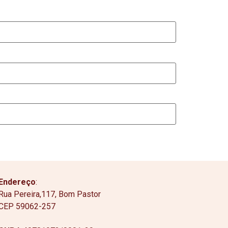
Endereço
:
Rua Pereira,117, Bom Pastor
CEP 59062-257