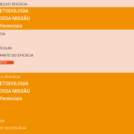
EÇA O EFICÁCIA
ETODOLOGIA
OSSA MISSÃO
ferenciais
RIA
G
ÍCULAS
 PARTE DO EFICÁCIA
ATO
O EFICÁCIA
ETODOLOGIA
OSSA MISSÃO
ferenciais
LAS
TE DO EFICÁCIA