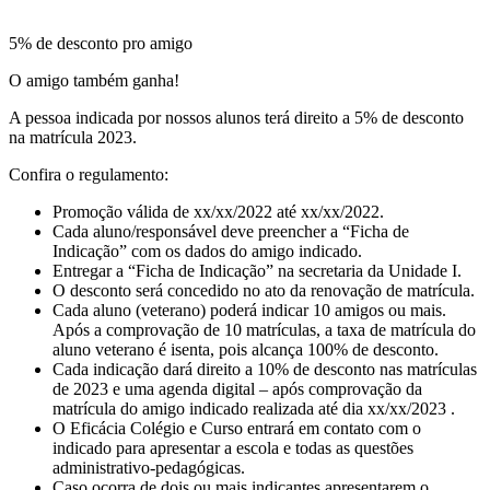
5% de desconto pro amigo
O amigo também ganha!
A pessoa indicada por nossos alunos terá direito a 5% de desconto
na matrícula 2023.
Confira o regulamento:
Promoção válida de xx/xx/2022 até xx/xx/2022.
Cada aluno/responsável deve preencher a “Ficha de
Indicação” com os dados do amigo indicado.
Entregar a “Ficha de Indicação” na secretaria da Unidade I.
O desconto será concedido no ato da renovação de matrícula.
Cada aluno (veterano) poderá indicar 10 amigos ou mais.
Após a comprovação de 10 matrículas, a taxa de matrícula do
aluno veterano é isenta, pois alcança 100% de desconto.
Cada indicação dará direito a 10% de desconto nas matrículas
de 2023 e uma agenda digital – após comprovação da
matrícula do amigo indicado realizada até dia xx/xx/2023 .
O Eficácia Colégio e Curso entrará em contato com o
indicado para apresentar a escola e todas as questões
administrativo-pedagógicas.
Caso ocorra de dois ou mais indicantes apresentarem o