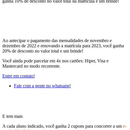
ganha 10% de desconto no valor total da matrícula e um brinde!
Ao antecipar o pagamento das mensalidades de novembro e
dezembro de 2022 e renovando a matrícula para 2023, você ganha
20% de desconto no valor total e um brinde!
Você ainda pode parcelar em 4x nos cartões: Hiper, Visa e
Mastercard no modo recorrente.
Entre em contato!
Fale com a gente no whatsapp!
E tem mais
A cada aluno indicado, você ganha 2 cupons para concorrer a um
e-