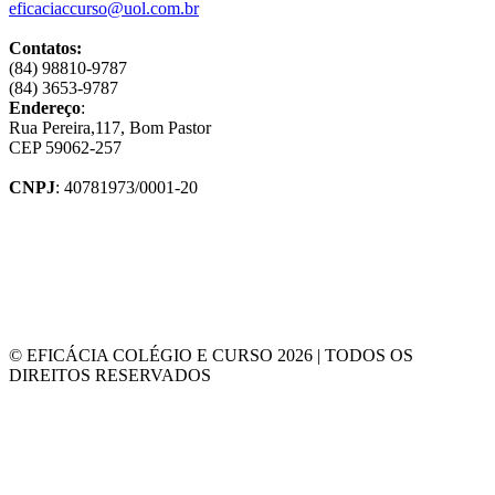
eficaciaccurso@uol.com.br
Contatos:
(84) 98810-9787
(84) 3653-9787
Endereço
:
Rua Pereira,117, Bom Pastor
CEP 59062-257
CNPJ
: 40781973/0001-20
© EFICÁCIA COLÉGIO E CURSO 2026 | TODOS OS
DIREITOS RESERVADOS