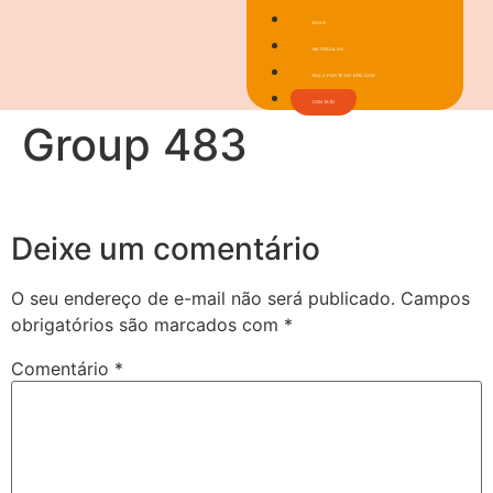
BLOG
MATRÍCULAS
FAÇA PARTE DO EFICÁCIA
CONTATO
Group 483
Deixe um comentário
O seu endereço de e-mail não será publicado.
Campos
obrigatórios são marcados com
*
Comentário
*