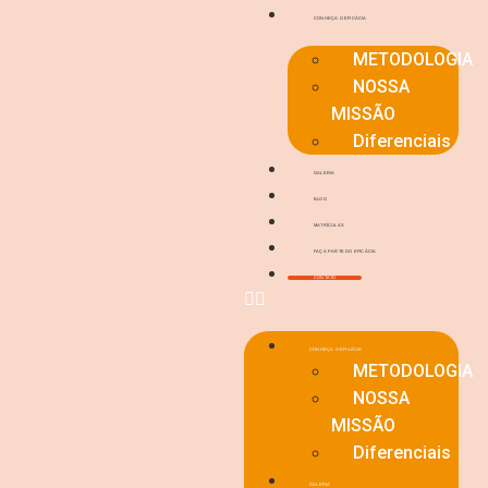
CONHEÇA O EFICÁCIA
METODOLOGIA
NOSSA
MISSÃO
Diferenciais
GALERIA
BLOG
MATRÍCULAS
FAÇA PARTE DO EFICÁCIA
CONTATO
CONHEÇA O EFICÁCIA
METODOLOGIA
NOSSA
MISSÃO
Diferenciais
GALERIA