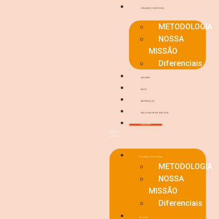
CONHEÇA O EFICÁCIA
METODOLOGIA
NOSSA
MISSÃO
Diferenciais
GALERIA
BLOG
MATRÍCULAS
FAÇA PARTE DO EFICÁCIA
CONTATO
CONHEÇA O EFICÁCIA
METODOLOGIA
NOSSA
MISSÃO
Diferenciais
GALERIA