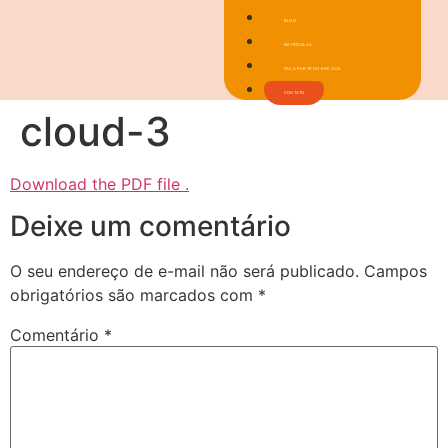
BLOG
MATRÍCULAS
FAÇA PARTE DO EFICÁCIA
CONTATO
cloud-3
Download the PDF file .
Deixe um comentário
O seu endereço de e-mail não será publicado.
Campos
obrigatórios são marcados com
*
Comentário
*