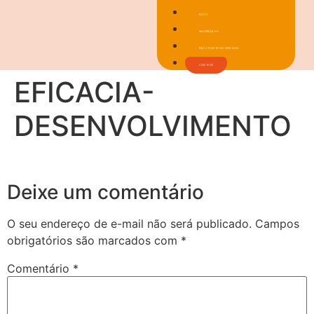
BLOG
MATRÍCULAS
FAÇA PARTE DO EFICÁCIA
CONTATO
EFICACIA-
DESENVOLVIMENTO
Deixe um comentário
O seu endereço de e-mail não será publicado.
Campos
obrigatórios são marcados com
*
Comentário
*