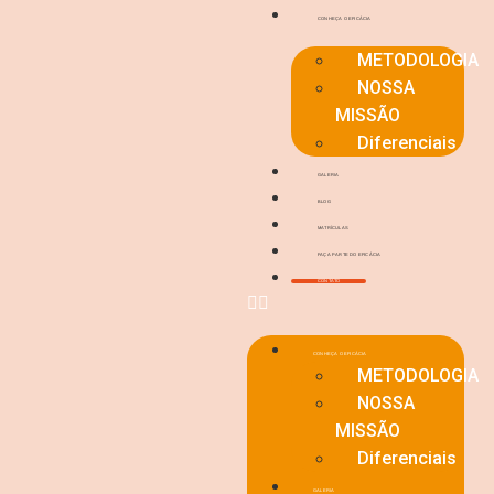
CONHEÇA O EFICÁCIA
METODOLOGIA
NOSSA
MISSÃO
Diferenciais
GALERIA
BLOG
MATRÍCULAS
FAÇA PARTE DO EFICÁCIA
CONTATO
CONHEÇA O EFICÁCIA
METODOLOGIA
NOSSA
MISSÃO
Diferenciais
GALERIA