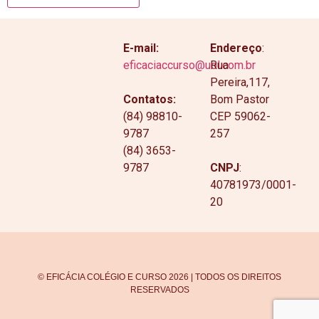
E-mail:
Endereço
:
eficaciaccurso@uol.com.br
Rua
Pereira,117,
Contatos:
Bom Pastor
(84) 98810-
CEP 59062-
9787
257
(84) 3653-
9787
CNPJ
:
40781973/0001-
20
© EFICÁCIA COLÉGIO E CURSO 2026 | TODOS OS DIREITOS
RESERVADOS