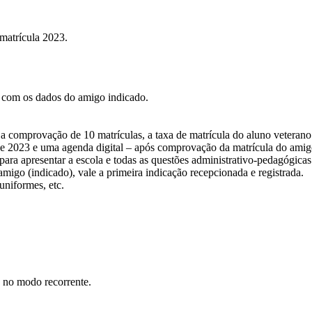
 matrícula 2023.
 com os dados do amigo indicado.
a comprovação de 10 matrículas, a taxa de matrícula do aluno veterano
de 2023 e uma agenda digital – após comprovação da matrícula do amigo
ara apresentar a escola e todas as questões administrativo-pedagógicas
igo (indicado), vale a primeira indicação recepcionada e registrada.
uniformes, etc.
d no modo recorrente.