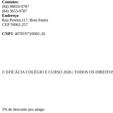
Contatos:
(84) 98810-9787
(84) 3653-9787
Endereço
:
Rua Pereira,117, Bom Pastor
CEP 59062-257
CNPJ
: 40781973/0001-20
© EFICÁCIA COLÉGIO E CURSO 2026 | TODOS OS DIREIT
5% de desconto pro amigo