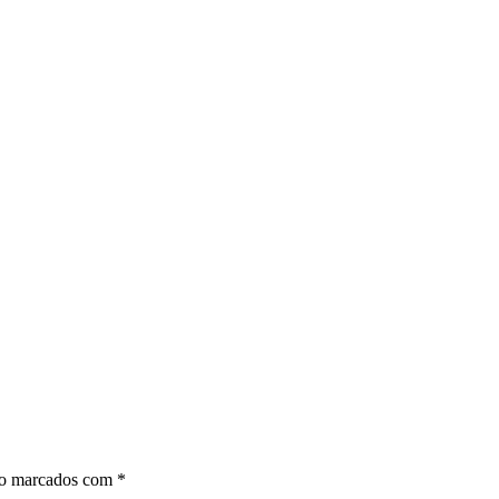
ão marcados com
*