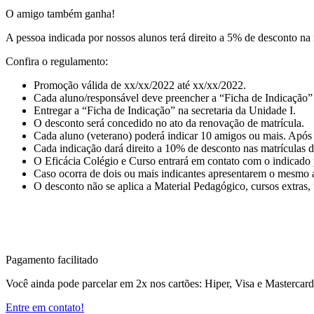
O amigo também ganha!
A pessoa indicada por nossos alunos terá direito a 5% de desconto na
Confira o regulamento:
Promoção válida de xx/xx/2022 até xx/xx/2022.
Cada aluno/responsável deve preencher a “Ficha de Indicação”
Entregar a “Ficha de Indicação” na secretaria da Unidade I.
O desconto será concedido no ato da renovação de matrícula.
Cada aluno (veterano) poderá indicar 10 amigos ou mais. Após 
Cada indicação dará direito a 10% de desconto nas matrículas 
O Eficácia Colégio e Curso entrará em contato com o indicado p
Caso ocorra de dois ou mais indicantes apresentarem o mesmo am
O desconto não se aplica a Material Pedagógico, cursos extras, 
Pagamento facilitado
Você ainda pode parcelar em 2x nos cartões: Hiper, Visa e Mastercar
Entre em contato!