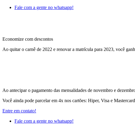
Fale com a gente no whatsapp!
Economize com descontos
Ao quitar o carnê de 2022 e renovar a matrícula para 2023, você ganh
Ao antecipar o pagamento das mensalidades de novembro e dezembro 
Você ainda pode parcelar em 4x nos cartões: Hiper, Visa e Mastercar
Entre em contato!
Fale com a gente no whatsapp!