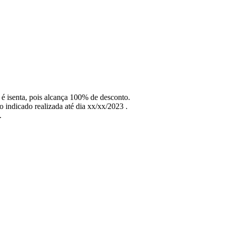
 é isenta, pois alcança 100% de desconto.
 indicado realizada até dia xx/xx/2023 .
.