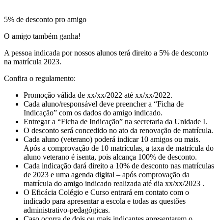
5% de desconto pro amigo
O amigo também ganha!
A pessoa indicada por nossos alunos terá direito a 5% de desconto
na matrícula 2023.
Confira o regulamento:
Promoção válida de xx/xx/2022 até xx/xx/2022.
Cada aluno/responsável deve preencher a “Ficha de
Indicação” com os dados do amigo indicado.
Entregar a “Ficha de Indicação” na secretaria da Unidade I.
O desconto será concedido no ato da renovação de matrícula.
Cada aluno (veterano) poderá indicar 10 amigos ou mais.
Após a comprovação de 10 matrículas, a taxa de matrícula do
aluno veterano é isenta, pois alcança 100% de desconto.
Cada indicação dará direito a 10% de desconto nas matrículas
de 2023 e uma agenda digital – após comprovação da
matrícula do amigo indicado realizada até dia xx/xx/2023 .
O Eficácia Colégio e Curso entrará em contato com o
indicado para apresentar a escola e todas as questões
administrativo-pedagógicas.
Caso ocorra de dois ou mais indicantes apresentarem o