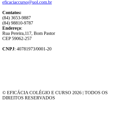
eficaciaccurso@uol.com.br
Contatos:
(84) 3653-9887
(84) 98810-9787
Endereço
:
Rua Pereira,117, Bom Pastor
CEP 59062-257
CNPJ
: 40781973/0001-20
© EFICÁCIA COLÉGIO E CURSO 2026 | TODOS OS
DIREITOS RESERVADOS