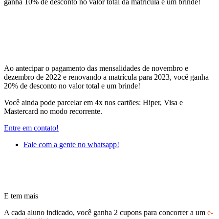
ganha 10% de desconto no valor total da matrícula e um brinde!
Ao antecipar o pagamento das mensalidades de novembro e
dezembro de 2022 e renovando a matrícula para 2023, você ganha
20% de desconto no valor total e um brinde!
Você ainda pode parcelar em 4x nos cartões: Hiper, Visa e
Mastercard no modo recorrente.
Entre em contato!
Fale com a gente no whatsapp!
E tem mais
A cada aluno indicado, você ganha 2 cupons para concorrer a um
e-