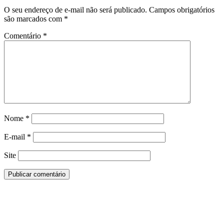
O seu endereço de e-mail não será publicado.
Campos obrigatórios
são marcados com
*
Comentário
*
Nome
*
E-mail
*
Site