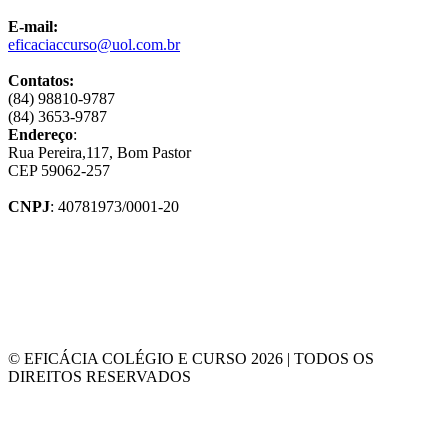
E-mail:
eficaciaccurso@uol.com.br
Contatos:
(84) 98810-9787
(84) 3653-9787
Endereço
:
Rua Pereira,117, Bom Pastor
CEP 59062-257
CNPJ
: 40781973/0001-20
© EFICÁCIA COLÉGIO E CURSO 2026 | TODOS OS
DIREITOS RESERVADOS