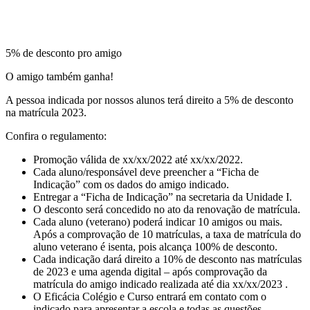
5% de desconto pro amigo
O amigo também ganha!
A pessoa indicada por nossos alunos terá direito a 5% de desconto
na matrícula 2023.
Confira o regulamento:
Promoção válida de xx/xx/2022 até xx/xx/2022.
Cada aluno/responsável deve preencher a “Ficha de
Indicação” com os dados do amigo indicado.
Entregar a “Ficha de Indicação” na secretaria da Unidade I.
O desconto será concedido no ato da renovação de matrícula.
Cada aluno (veterano) poderá indicar 10 amigos ou mais.
Após a comprovação de 10 matrículas, a taxa de matrícula do
aluno veterano é isenta, pois alcança 100% de desconto.
Cada indicação dará direito a 10% de desconto nas matrículas
de 2023 e uma agenda digital – após comprovação da
matrícula do amigo indicado realizada até dia xx/xx/2023 .
O Eficácia Colégio e Curso entrará em contato com o
indicado para apresentar a escola e todas as questões