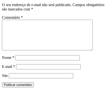
O seu endereço de e-mail não será publicado.
Campos obrigatórios
são marcados com
*
Comentário
*
Nome
*
E-mail
*
Site