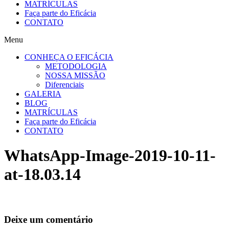
MATRÍCULAS
Faça parte do Eficácia
CONTATO
Menu
CONHEÇA O EFICÁCIA
METODOLOGIA
NOSSA MISSÃO
Diferenciais
GALERIA
BLOG
MATRÍCULAS
Faça parte do Eficácia
CONTATO
WhatsApp-Image-2019-10-11-
at-18.03.14
Deixe um comentário