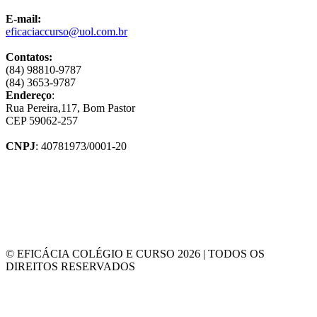
E-mail:
eficaciaccurso@uol.com.br
Contatos:
(84) 98810-9787
(84) 3653-9787
Endereço
:
Rua Pereira,117, Bom Pastor
CEP 59062-257
CNPJ
: 40781973/0001-20
© EFICÁCIA COLÉGIO E CURSO 2026 | TODOS OS
DIREITOS RESERVADOS