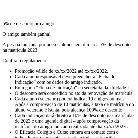
5% de desconto pro amigo
O amigo também ganha!
A pessoa indicada por nossos alunos terá direito a 5% de desconto
na matrícula 2023.
Confira o regulamento:
Promoção válida de xx/xx/2022 até xx/xx/2022.
Cada aluno/responsável deve preencher a “Ficha de
Indicação” com os dados do amigo indicado.
Entregar a “Ficha de Indicação” na secretaria da Unidade I.
O desconto será concedido no ato da renovação de matrícula.
Cada aluno (veterano) poderá indicar 10 amigos ou mais.
Após a comprovação de 10 matrículas, a taxa de matrícula do
aluno veterano é isenta, pois alcança 100% de desconto.
Cada indicação dará direito a 10% de desconto nas matrículas
de 2023 e uma agenda digital – após comprovação da
matrícula do amigo indicado realizada até dia xx/xx/2023 .
O Eficácia Colégio e Curso entrará em contato com o
indicado para apresentar a escola e todas as questões