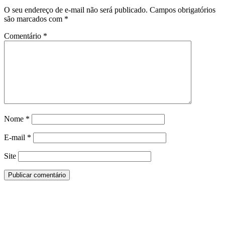
O seu endereço de e-mail não será publicado.
Campos obrigatórios
são marcados com
*
Comentário
*
Nome
*
E-mail
*
Site