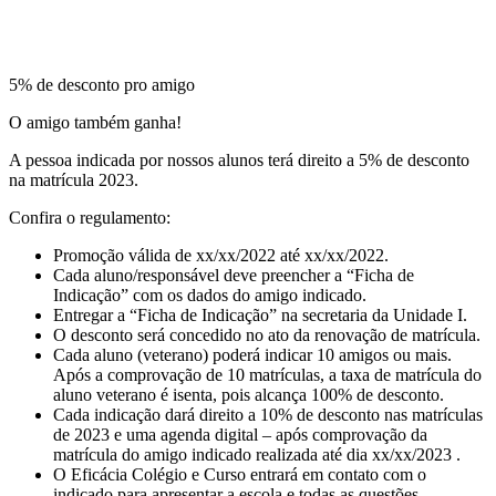
5% de desconto pro amigo
O amigo também ganha!
A pessoa indicada por nossos alunos terá direito a 5% de desconto
na matrícula 2023.
Confira o regulamento:
Promoção válida de xx/xx/2022 até xx/xx/2022.
Cada aluno/responsável deve preencher a “Ficha de
Indicação” com os dados do amigo indicado.
Entregar a “Ficha de Indicação” na secretaria da Unidade I.
O desconto será concedido no ato da renovação de matrícula.
Cada aluno (veterano) poderá indicar 10 amigos ou mais.
Após a comprovação de 10 matrículas, a taxa de matrícula do
aluno veterano é isenta, pois alcança 100% de desconto.
Cada indicação dará direito a 10% de desconto nas matrículas
de 2023 e uma agenda digital – após comprovação da
matrícula do amigo indicado realizada até dia xx/xx/2023 .
O Eficácia Colégio e Curso entrará em contato com o
indicado para apresentar a escola e todas as questões