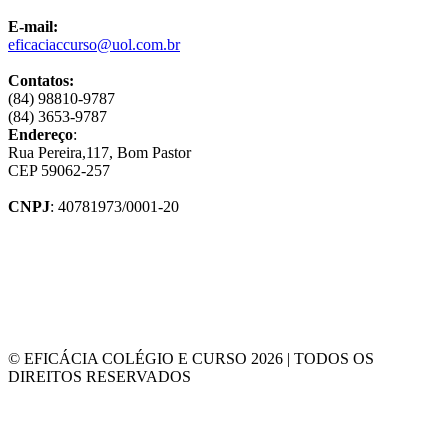
E-mail:
eficaciaccurso@uol.com.br
Contatos:
(84) 98810-9787
(84) 3653-9787
Endereço
:
Rua Pereira,117, Bom Pastor
CEP 59062-257
CNPJ
: 40781973/0001-20
© EFICÁCIA COLÉGIO E CURSO 2026 | TODOS OS
DIREITOS RESERVADOS