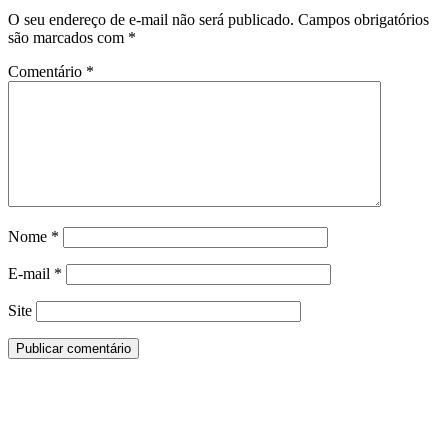
O seu endereço de e-mail não será publicado.
Campos obrigatórios
são marcados com
*
Comentário
*
Nome
*
E-mail
*
Site