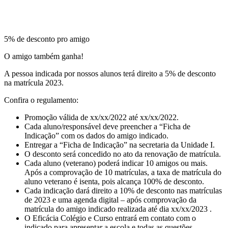
5% de desconto pro amigo
O amigo também ganha!
A pessoa indicada por nossos alunos terá direito a 5% de desconto
na matrícula 2023.
Confira o regulamento:
Promoção válida de xx/xx/2022 até xx/xx/2022.
Cada aluno/responsável deve preencher a “Ficha de
Indicação” com os dados do amigo indicado.
Entregar a “Ficha de Indicação” na secretaria da Unidade I.
O desconto será concedido no ato da renovação de matrícula.
Cada aluno (veterano) poderá indicar 10 amigos ou mais.
Após a comprovação de 10 matrículas, a taxa de matrícula do
aluno veterano é isenta, pois alcança 100% de desconto.
Cada indicação dará direito a 10% de desconto nas matrículas
de 2023 e uma agenda digital – após comprovação da
matrícula do amigo indicado realizada até dia xx/xx/2023 .
O Eficácia Colégio e Curso entrará em contato com o
indicado para apresentar a escola e todas as questões