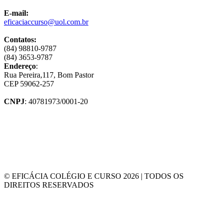
E-mail:
eficaciaccurso@uol.com.br
Contatos:
(84) 98810-9787
(84) 3653-9787
Endereço
:
Rua Pereira,117, Bom Pastor
CEP 59062-257
CNPJ
: 40781973/0001-20
© EFICÁCIA COLÉGIO E CURSO 2026 | TODOS OS
DIREITOS RESERVADOS