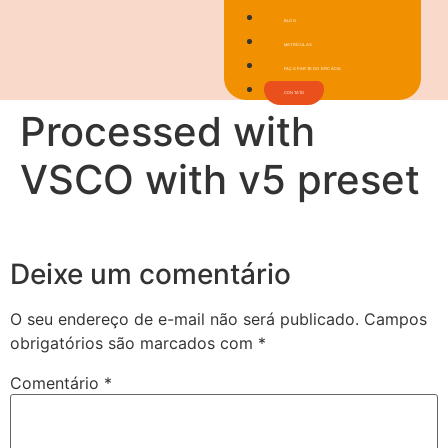
BLOG
MATRÍCULAS
FAÇA PARTE DO EFICÁCIA
CONTATO
Processed with
VSCO with v5 preset
Deixe um comentário
O seu endereço de e-mail não será publicado.
Campos
obrigatórios são marcados com
*
Comentário
*