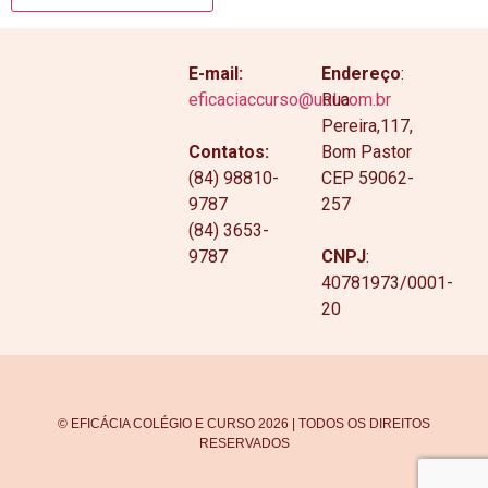
E-mail:
Endereço
:
eficaciaccurso@uol.com.br
Rua
Pereira,117,
Contatos:
Bom Pastor
(84) 98810-
CEP 59062-
9787
257
(84) 3653-
9787
CNPJ
:
40781973/0001-
20
© EFICÁCIA COLÉGIO E CURSO 2026 | TODOS OS DIREITOS
RESERVADOS