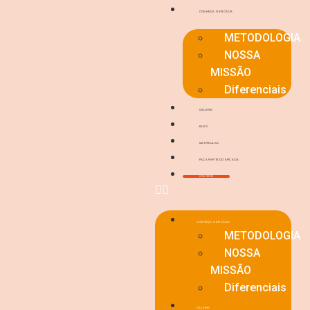
CONHEÇA O EFICÁCIA
METODOLOGIA
NOSSA
MISSÃO
Diferenciais
GALERIA
BLOG
MATRÍCULAS
FAÇA PARTE DO EFICÁCIA
CONTATO
CONHEÇA O EFICÁCIA
METODOLOGIA
NOSSA
MISSÃO
Diferenciais
GALERIA