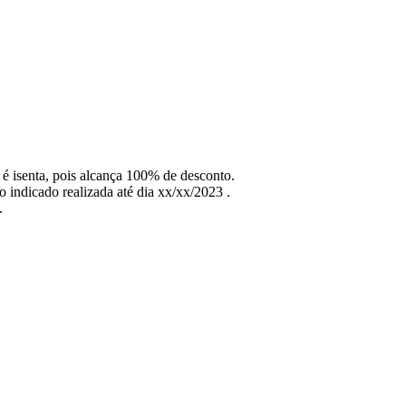
 é isenta, pois alcança 100% de desconto.
 indicado realizada até dia xx/xx/2023 .
.