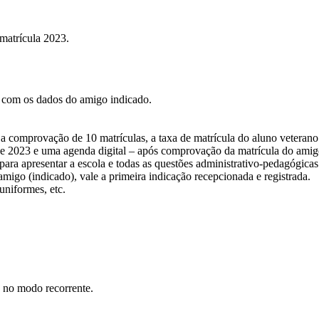
 matrícula 2023.
 com os dados do amigo indicado.
a comprovação de 10 matrículas, a taxa de matrícula do aluno veterano
de 2023 e uma agenda digital – após comprovação da matrícula do amigo
ara apresentar a escola e todas as questões administrativo-pedagógicas
igo (indicado), vale a primeira indicação recepcionada e registrada.
uniformes, etc.
d no modo recorrente.