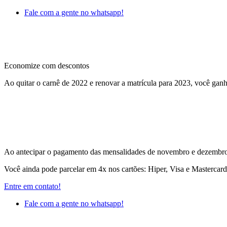
Fale com a gente no whatsapp!
Economize com descontos
Ao quitar o carnê de 2022 e renovar a matrícula para 2023, você ganh
Ao antecipar o pagamento das mensalidades de novembro e dezembro 
Você ainda pode parcelar em 4x nos cartões: Hiper, Visa e Mastercar
Entre em contato!
Fale com a gente no whatsapp!