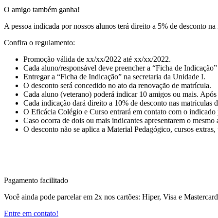
O amigo também ganha!
A pessoa indicada por nossos alunos terá direito a 5% de desconto na
Confira o regulamento:
Promoção válida de xx/xx/2022 até xx/xx/2022.
Cada aluno/responsável deve preencher a “Ficha de Indicação”
Entregar a “Ficha de Indicação” na secretaria da Unidade I.
O desconto será concedido no ato da renovação de matrícula.
Cada aluno (veterano) poderá indicar 10 amigos ou mais. Após 
Cada indicação dará direito a 10% de desconto nas matrículas 
O Eficácia Colégio e Curso entrará em contato com o indicado p
Caso ocorra de dois ou mais indicantes apresentarem o mesmo am
O desconto não se aplica a Material Pedagógico, cursos extras, 
Pagamento facilitado
Você ainda pode parcelar em 2x nos cartões: Hiper, Visa e Mastercar
Entre em contato!