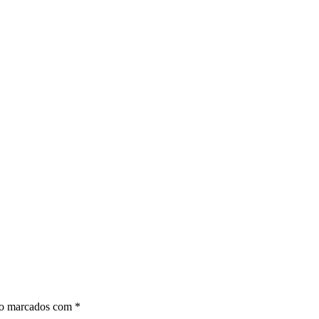
ão marcados com
*