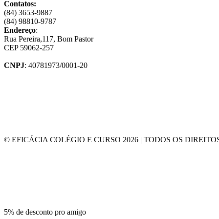
Contatos:
(84) 3653-9887
(84) 98810-9787
Endereço
:
Rua Pereira,117, Bom Pastor
CEP 59062-257
CNPJ
: 40781973/0001-20
© EFICÁCIA COLÉGIO E CURSO 2026 | TODOS OS DIREIT
5% de desconto pro amigo