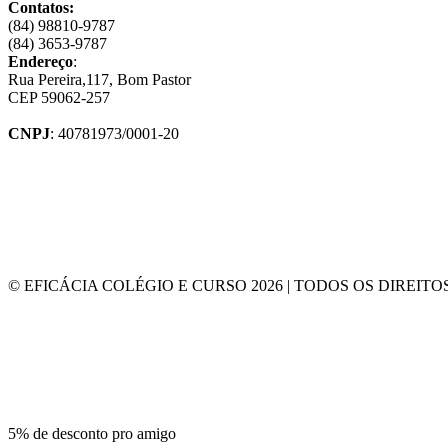
Contatos:
(84) 98810-9787
(84) 3653-9787
Endereço
:
Rua Pereira,117, Bom Pastor
CEP 59062-257
CNPJ
: 40781973/0001-20
© EFICÁCIA COLÉGIO E CURSO 2026 | TODOS OS DIREIT
5% de desconto pro amigo