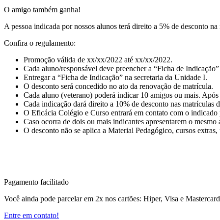
O amigo também ganha!
A pessoa indicada por nossos alunos terá direito a 5% de desconto na
Confira o regulamento:
Promoção válida de xx/xx/2022 até xx/xx/2022.
Cada aluno/responsável deve preencher a “Ficha de Indicação”
Entregar a “Ficha de Indicação” na secretaria da Unidade I.
O desconto será concedido no ato da renovação de matrícula.
Cada aluno (veterano) poderá indicar 10 amigos ou mais. Após 
Cada indicação dará direito a 10% de desconto nas matrículas 
O Eficácia Colégio e Curso entrará em contato com o indicado p
Caso ocorra de dois ou mais indicantes apresentarem o mesmo am
O desconto não se aplica a Material Pedagógico, cursos extras, 
Pagamento facilitado
Você ainda pode parcelar em 2x nos cartões: Hiper, Visa e Mastercar
Entre em contato!