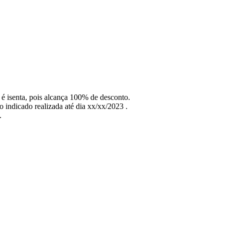
 é isenta, pois alcança 100% de desconto.
 indicado realizada até dia xx/xx/2023 .
.