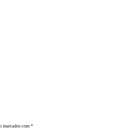
ão marcados com
*