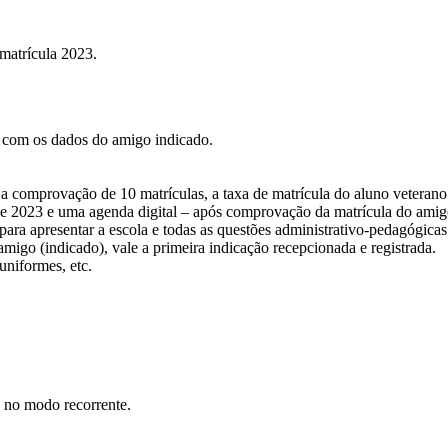
 matrícula 2023.
 com os dados do amigo indicado.
a comprovação de 10 matrículas, a taxa de matrícula do aluno veterano
de 2023 e uma agenda digital – após comprovação da matrícula do amigo
ara apresentar a escola e todas as questões administrativo-pedagógicas
igo (indicado), vale a primeira indicação recepcionada e registrada.
uniformes, etc.
d no modo recorrente.