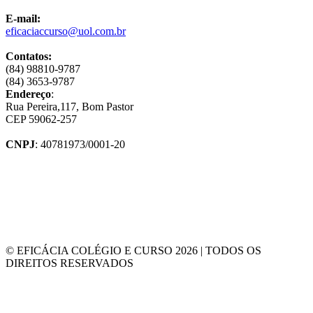
E-mail:
eficaciaccurso@uol.com.br
Contatos:
(84) 98810-9787
(84) 3653-9787
Endereço
:
Rua Pereira,117, Bom Pastor
CEP 59062-257
CNPJ
: 40781973/0001-20
© EFICÁCIA COLÉGIO E CURSO 2026 | TODOS OS
DIREITOS RESERVADOS