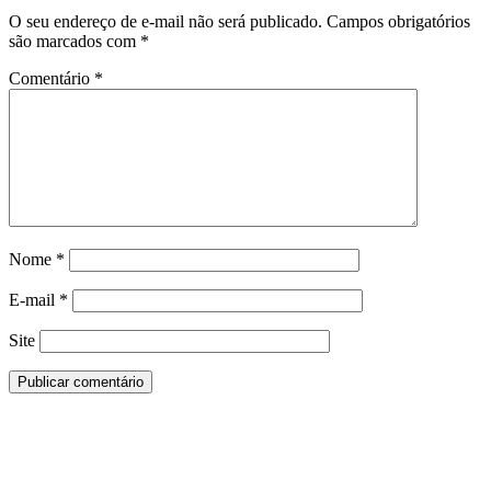
O seu endereço de e-mail não será publicado.
Campos obrigatórios
são marcados com
*
Comentário
*
Nome
*
E-mail
*
Site