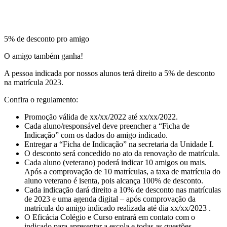
5% de desconto pro amigo
O amigo também ganha!
A pessoa indicada por nossos alunos terá direito a 5% de desconto
na matrícula 2023.
Confira o regulamento:
Promoção válida de xx/xx/2022 até xx/xx/2022.
Cada aluno/responsável deve preencher a “Ficha de
Indicação” com os dados do amigo indicado.
Entregar a “Ficha de Indicação” na secretaria da Unidade I.
O desconto será concedido no ato da renovação de matrícula.
Cada aluno (veterano) poderá indicar 10 amigos ou mais.
Após a comprovação de 10 matrículas, a taxa de matrícula do
aluno veterano é isenta, pois alcança 100% de desconto.
Cada indicação dará direito a 10% de desconto nas matrículas
de 2023 e uma agenda digital – após comprovação da
matrícula do amigo indicado realizada até dia xx/xx/2023 .
O Eficácia Colégio e Curso entrará em contato com o
indicado para apresentar a escola e todas as questões