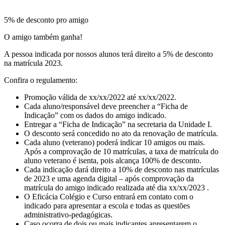
5% de desconto pro amigo
O amigo também ganha!
A pessoa indicada por nossos alunos terá direito a 5% de desconto
na matrícula 2023.
Confira o regulamento:
Promoção válida de xx/xx/2022 até xx/xx/2022.
Cada aluno/responsável deve preencher a “Ficha de
Indicação” com os dados do amigo indicado.
Entregar a “Ficha de Indicação” na secretaria da Unidade I.
O desconto será concedido no ato da renovação de matrícula.
Cada aluno (veterano) poderá indicar 10 amigos ou mais.
Após a comprovação de 10 matrículas, a taxa de matrícula do
aluno veterano é isenta, pois alcança 100% de desconto.
Cada indicação dará direito a 10% de desconto nas matrículas
de 2023 e uma agenda digital – após comprovação da
matrícula do amigo indicado realizada até dia xx/xx/2023 .
O Eficácia Colégio e Curso entrará em contato com o
indicado para apresentar a escola e todas as questões
administrativo-pedagógicas.
Caso ocorra de dois ou mais indicantes apresentarem o