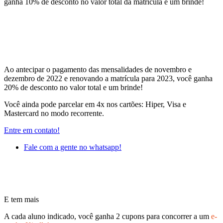
ganha 10% de desconto no valor total da matrícula e um brinde!
Ao antecipar o pagamento das mensalidades de novembro e
dezembro de 2022 e renovando a matrícula para 2023, você ganha
20% de desconto no valor total e um brinde!
Você ainda pode parcelar em 4x nos cartões: Hiper, Visa e
Mastercard no modo recorrente.
Entre em contato!
Fale com a gente no whatsapp!
E tem mais
A cada aluno indicado, você ganha 2 cupons para concorrer a um
e-