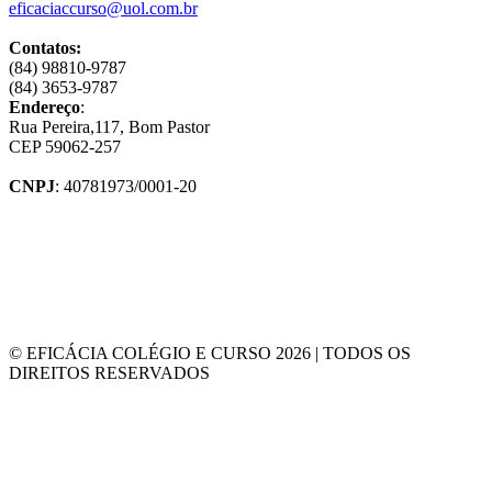
eficaciaccurso@uol.com.br
Contatos:
(84) 98810-9787
(84) 3653-9787
Endereço
:
Rua Pereira,117, Bom Pastor
CEP 59062-257
CNPJ
: 40781973/0001-20
© EFICÁCIA COLÉGIO E CURSO 2026 | TODOS OS
DIREITOS RESERVADOS