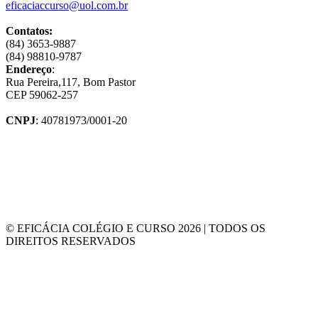
eficaciaccurso@uol.com.br
Contatos:
(84) 3653-9887
(84) 98810-9787
Endereço
:
Rua Pereira,117, Bom Pastor
CEP 59062-257
CNPJ
: 40781973/0001-20
© EFICÁCIA COLÉGIO E CURSO 2026 | TODOS OS
DIREITOS RESERVADOS