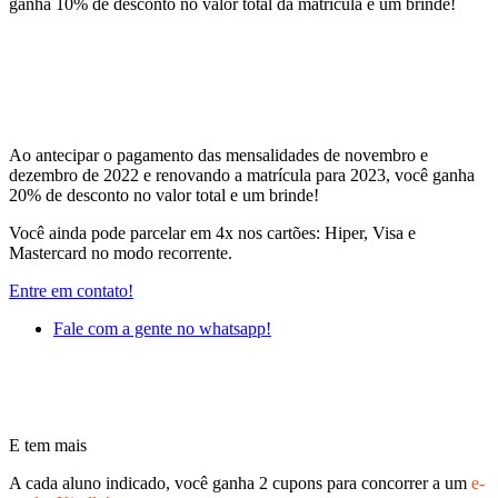
ganha 10% de desconto no valor total da matrícula e um brinde!
Ao antecipar o pagamento das mensalidades de novembro e
dezembro de 2022 e renovando a matrícula para 2023, você ganha
20% de desconto no valor total e um brinde!
Você ainda pode parcelar em 4x nos cartões: Hiper, Visa e
Mastercard no modo recorrente.
Entre em contato!
Fale com a gente no whatsapp!
E tem mais
A cada aluno indicado, você ganha 2 cupons para concorrer a um
e-