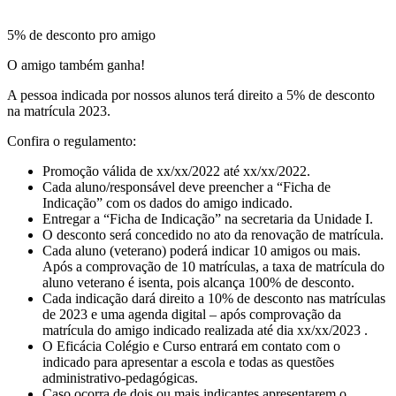
5% de desconto pro amigo
O amigo também ganha!
A pessoa indicada por nossos alunos terá direito a 5% de desconto
na matrícula 2023.
Confira o regulamento:
Promoção válida de xx/xx/2022 até xx/xx/2022.
Cada aluno/responsável deve preencher a “Ficha de
Indicação” com os dados do amigo indicado.
Entregar a “Ficha de Indicação” na secretaria da Unidade I.
O desconto será concedido no ato da renovação de matrícula.
Cada aluno (veterano) poderá indicar 10 amigos ou mais.
Após a comprovação de 10 matrículas, a taxa de matrícula do
aluno veterano é isenta, pois alcança 100% de desconto.
Cada indicação dará direito a 10% de desconto nas matrículas
de 2023 e uma agenda digital – após comprovação da
matrícula do amigo indicado realizada até dia xx/xx/2023 .
O Eficácia Colégio e Curso entrará em contato com o
indicado para apresentar a escola e todas as questões
administrativo-pedagógicas.
Caso ocorra de dois ou mais indicantes apresentarem o