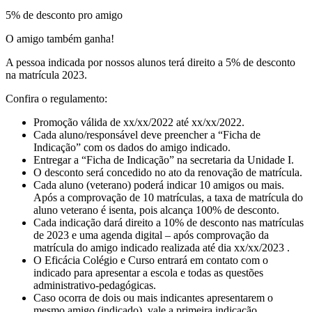
5% de desconto pro amigo
O amigo também ganha!
A pessoa indicada por nossos alunos terá direito a 5% de desconto
na matrícula 2023.
Confira o regulamento:
Promoção válida de xx/xx/2022 até xx/xx/2022.
Cada aluno/responsável deve preencher a “Ficha de
Indicação” com os dados do amigo indicado.
Entregar a “Ficha de Indicação” na secretaria da Unidade I.
O desconto será concedido no ato da renovação de matrícula.
Cada aluno (veterano) poderá indicar 10 amigos ou mais.
Após a comprovação de 10 matrículas, a taxa de matrícula do
aluno veterano é isenta, pois alcança 100% de desconto.
Cada indicação dará direito a 10% de desconto nas matrículas
de 2023 e uma agenda digital – após comprovação da
matrícula do amigo indicado realizada até dia xx/xx/2023 .
O Eficácia Colégio e Curso entrará em contato com o
indicado para apresentar a escola e todas as questões
administrativo-pedagógicas.
Caso ocorra de dois ou mais indicantes apresentarem o
mesmo amigo (indicado), vale a primeira indicação