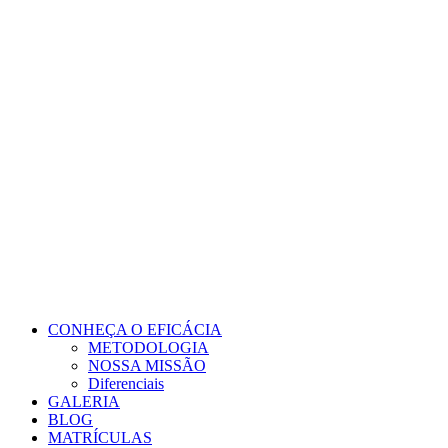
Ir
para
o
conteúdo
CONHEÇA O EFICÁCIA
METODOLOGIA
NOSSA MISSÃO
Diferenciais
GALERIA
BLOG
MATRÍCULAS