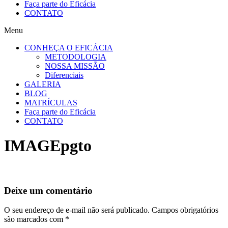
Faça parte do Eficácia
CONTATO
Menu
CONHEÇA O EFICÁCIA
METODOLOGIA
NOSSA MISSÃO
Diferenciais
GALERIA
BLOG
MATRÍCULAS
Faça parte do Eficácia
CONTATO
IMAGEpgto
Deixe um comentário
O seu endereço de e-mail não será publicado.
Campos obrigatórios
são marcados com
*