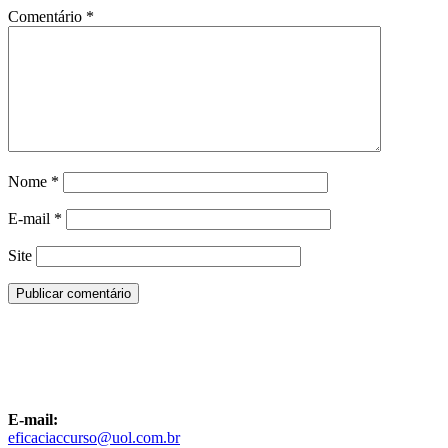
Comentário
*
Nome
*
E-mail
*
Site
E-mail:
eficaciaccurso@uol.com.br