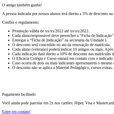
O amigo também ganha!
A pessoa indicada por nossos alunos terá direito a 5% de desconto na
Confira o regulamento:
Promoção válida de xx/xx/2022 até xx/xx/2022.
Cada aluno/responsável deve preencher a “Ficha de Indicação”
Entregar a “Ficha de Indicação” na secretaria da Unidade I.
O desconto será concedido no ato da renovação de matrícula.
Cada aluno (veterano) poderá indicar 10 amigos ou mais. Após 
Cada indicação dará direito a 10% de desconto nas matrículas 
O Eficácia Colégio e Curso entrará em contato com o indicado p
Caso ocorra de dois ou mais indicantes apresentarem o mesmo am
O desconto não se aplica a Material Pedagógico, cursos extras, 
Pagamento facilitado
Você ainda pode parcelar em 2x nos cartões: Hiper, Visa e Mastercar
Entre em contato!