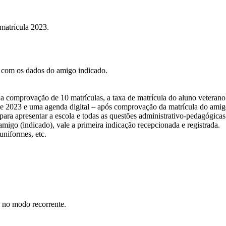
 matrícula 2023.
 com os dados do amigo indicado.
a comprovação de 10 matrículas, a taxa de matrícula do aluno veterano
de 2023 e uma agenda digital – após comprovação da matrícula do amigo
ara apresentar a escola e todas as questões administrativo-pedagógicas
igo (indicado), vale a primeira indicação recepcionada e registrada.
uniformes, etc.
d no modo recorrente.