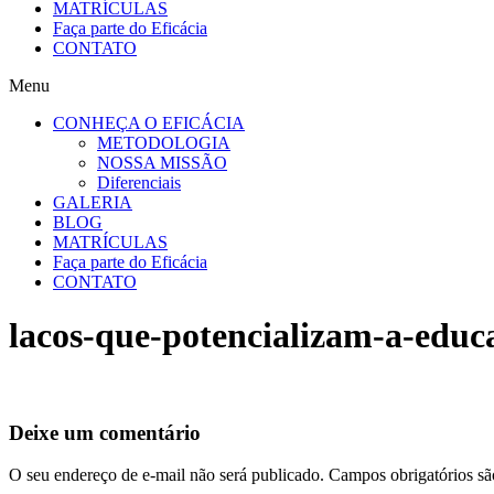
MATRÍCULAS
Faça parte do Eficácia
CONTATO
Menu
CONHEÇA O EFICÁCIA
METODOLOGIA
NOSSA MISSÃO
Diferenciais
GALERIA
BLOG
MATRÍCULAS
Faça parte do Eficácia
CONTATO
lacos-que-potencializam-a-educ
Deixe um comentário
O seu endereço de e-mail não será publicado.
Campos obrigatórios s