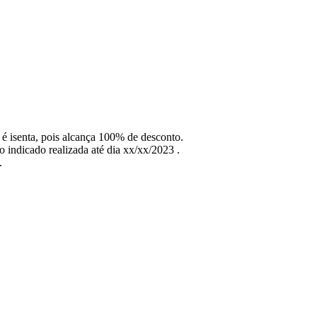
 é isenta, pois alcança 100% de desconto.
 indicado realizada até dia xx/xx/2023 .
.