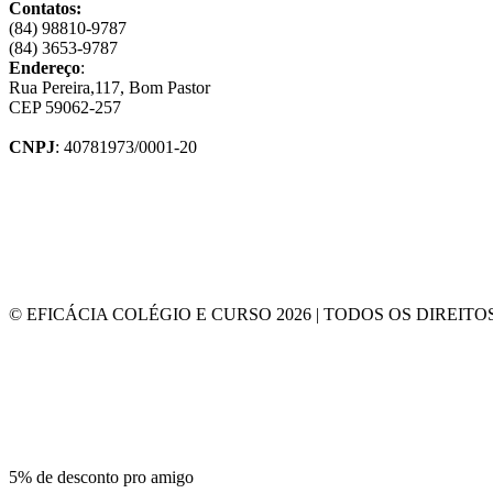
Contatos:
(84) 98810-9787
(84) 3653-9787
Endereço
:
Rua Pereira,117, Bom Pastor
CEP 59062-257
CNPJ
: 40781973/0001-20
© EFICÁCIA COLÉGIO E CURSO 2026 | TODOS OS DIREIT
5% de desconto pro amigo