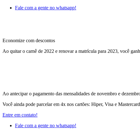
Fale com a gente no whatsapp!
Economize com descontos
Ao quitar o carnê de 2022 e renovar a matrícula para 2023, você ganh
Ao antecipar o pagamento das mensalidades de novembro e dezembro 
Você ainda pode parcelar em 4x nos cartões: Hiper, Visa e Mastercar
Entre em contato!
Fale com a gente no whatsapp!