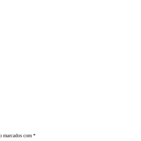
ão marcados com
*