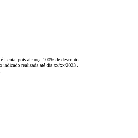
 é isenta, pois alcança 100% de desconto.
 indicado realizada até dia xx/xx/2023 .
.