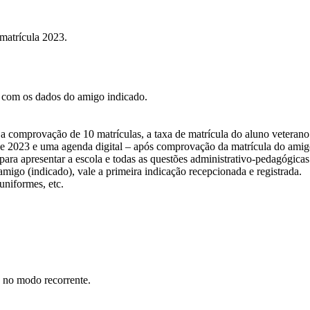
 matrícula 2023.
 com os dados do amigo indicado.
a comprovação de 10 matrículas, a taxa de matrícula do aluno veterano
de 2023 e uma agenda digital – após comprovação da matrícula do amigo
ara apresentar a escola e todas as questões administrativo-pedagógicas
igo (indicado), vale a primeira indicação recepcionada e registrada.
uniformes, etc.
d no modo recorrente.