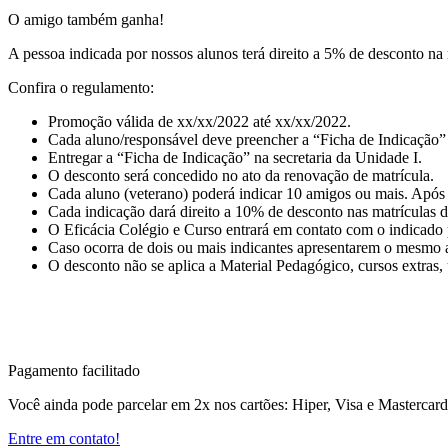
O amigo também ganha!
A pessoa indicada por nossos alunos terá direito a 5% de desconto na
Confira o regulamento:
Promoção válida de xx/xx/2022 até xx/xx/2022.
Cada aluno/responsável deve preencher a “Ficha de Indicação”
Entregar a “Ficha de Indicação” na secretaria da Unidade I.
O desconto será concedido no ato da renovação de matrícula.
Cada aluno (veterano) poderá indicar 10 amigos ou mais. Após 
Cada indicação dará direito a 10% de desconto nas matrículas 
O Eficácia Colégio e Curso entrará em contato com o indicado p
Caso ocorra de dois ou mais indicantes apresentarem o mesmo am
O desconto não se aplica a Material Pedagógico, cursos extras, 
Pagamento facilitado
Você ainda pode parcelar em 2x nos cartões: Hiper, Visa e Mastercar
Entre em contato!