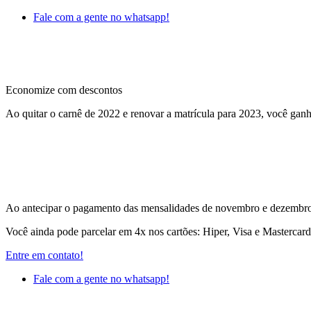
Fale com a gente no whatsapp!
Economize com descontos
Ao quitar o carnê de 2022 e renovar a matrícula para 2023, você ganh
Ao antecipar o pagamento das mensalidades de novembro e dezembro 
Você ainda pode parcelar em 4x nos cartões: Hiper, Visa e Mastercar
Entre em contato!
Fale com a gente no whatsapp!