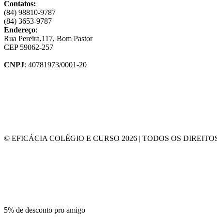
Contatos:
(84) 98810-9787
(84) 3653-9787
Endereço
:
Rua Pereira,117, Bom Pastor
CEP 59062-257
CNPJ
: 40781973/0001-20
© EFICÁCIA COLÉGIO E CURSO 2026 | TODOS OS DIREIT
5% de desconto pro amigo