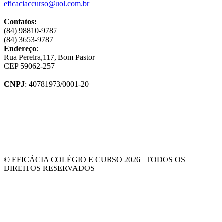
eficaciaccurso@uol.com.br
Contatos:
(84) 98810-9787
(84) 3653-9787
Endereço
:
Rua Pereira,117, Bom Pastor
CEP 59062-257
CNPJ
: 40781973/0001-20
© EFICÁCIA COLÉGIO E CURSO 2026 | TODOS OS
DIREITOS RESERVADOS