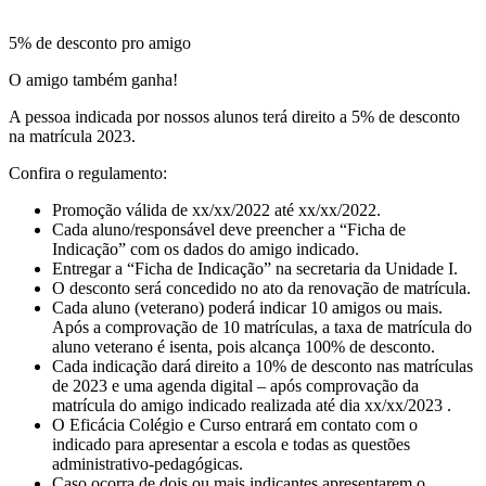
5% de desconto pro amigo
O amigo também ganha!
A pessoa indicada por nossos alunos terá direito a 5% de desconto
na matrícula 2023.
Confira o regulamento:
Promoção válida de xx/xx/2022 até xx/xx/2022.
Cada aluno/responsável deve preencher a “Ficha de
Indicação” com os dados do amigo indicado.
Entregar a “Ficha de Indicação” na secretaria da Unidade I.
O desconto será concedido no ato da renovação de matrícula.
Cada aluno (veterano) poderá indicar 10 amigos ou mais.
Após a comprovação de 10 matrículas, a taxa de matrícula do
aluno veterano é isenta, pois alcança 100% de desconto.
Cada indicação dará direito a 10% de desconto nas matrículas
de 2023 e uma agenda digital – após comprovação da
matrícula do amigo indicado realizada até dia xx/xx/2023 .
O Eficácia Colégio e Curso entrará em contato com o
indicado para apresentar a escola e todas as questões
administrativo-pedagógicas.
Caso ocorra de dois ou mais indicantes apresentarem o