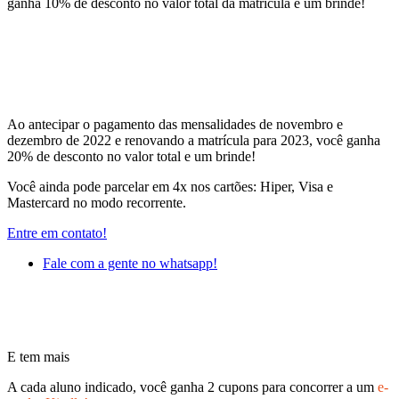
ganha 10% de desconto no valor total da matrícula e um brinde!
Ao antecipar o pagamento das mensalidades de novembro e
dezembro de 2022 e renovando a matrícula para 2023, você ganha
20% de desconto no valor total e um brinde!
Você ainda pode parcelar em 4x nos cartões: Hiper, Visa e
Mastercard no modo recorrente.
Entre em contato!
Fale com a gente no whatsapp!
E tem mais
A cada aluno indicado, você ganha 2 cupons para concorrer a um
e-