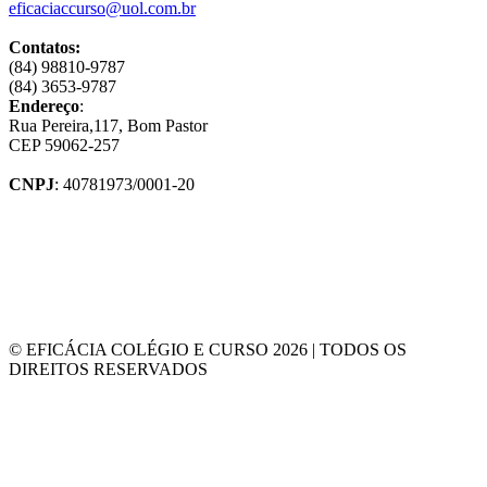
eficaciaccurso@uol.com.br
Contatos:
(84) 98810-9787
(84) 3653-9787
Endereço
:
Rua Pereira,117, Bom Pastor
CEP 59062-257
CNPJ
: 40781973/0001-20
© EFICÁCIA COLÉGIO E CURSO 2026 | TODOS OS
DIREITOS RESERVADOS