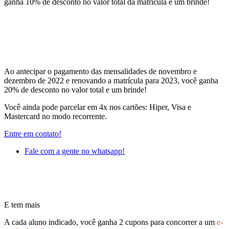
ganha 10% de desconto no valor total da matrícula e um brinde!
Ao antecipar o pagamento das mensalidades de novembro e
dezembro de 2022 e renovando a matrícula para 2023, você ganha
20% de desconto no valor total e um brinde!
Você ainda pode parcelar em 4x nos cartões: Hiper, Visa e
Mastercard no modo recorrente.
Entre em contato!
Fale com a gente no whatsapp!
E tem mais
A cada aluno indicado, você ganha 2 cupons para concorrer a um
e-