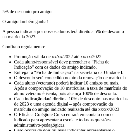
5% de desconto pro amigo
O amigo também ganha!
A pessoa indicada por nossos alunos terá direito a 5% de desconto
na matrícula 2023.
Confira o regulamento:
Promoção válida de xx/xx/2022 até xx/xx/2022.
Cada aluno/responsável deve preencher a “Ficha de
Indicação” com os dados do amigo indicado.
Entregar a “Ficha de Indicação” na secretaria da Unidade I.
O desconto será concedido no ato da renovação de matrícula.
Cada aluno (veterano) poderá indicar 10 amigos ou mais.
Após a comprovação de 10 matrículas, a taxa de matrícula do
aluno veterano é isenta, pois alcança 100% de desconto.
Cada indicação dará direito a 10% de desconto nas matrículas
de 2023 e uma agenda digital – após comprovação da
matrícula do amigo indicado realizada até dia xx/xx/2023 .
O Eficácia Colégio e Curso entrará em contato com o
indicado para apresentar a escola e todas as questões
administrativo-pedagógicas.
Caso ocorra de dois ou mais indicantes apresentarem o