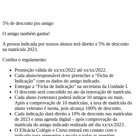
5% de desconto pro amigo
O amigo também ganha!
A pessoa indicada por nossos alunos terá direito a 5% de desconto
na matrícula 2023.
Confira o regulamento:
Promoção válida de xx/xx/2022 até xx/xx/2022.
Cada aluno/responsável deve preencher a “Ficha de
Indicação” com os dados do amigo indicado.
Entregar a “Ficha de Indicação” na secretaria da Unidade I.
O desconto será concedido no ato da renovação de matrícula.
Cada aluno (veterano) poderá indicar 10 amigos ou mais.
Após a comprovação de 10 matrículas, a taxa de matrícula do
aluno veterano é isenta, pois alcança 100% de desconto.
Cada indicação dará direito a 10% de desconto nas matrículas
de 2023 e uma agenda digital – após comprovação da
matrícula do amigo indicado realizada até dia xx/xx/2023 .
O Eficácia Colégio e Curso entrará em contato com o
indicado para apresentar a escola e todas as questões