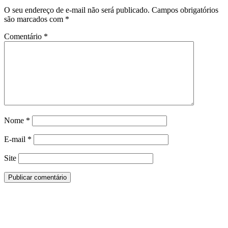
O seu endereço de e-mail não será publicado.
Campos obrigatórios
são marcados com
*
Comentário
*
Nome
*
E-mail
*
Site