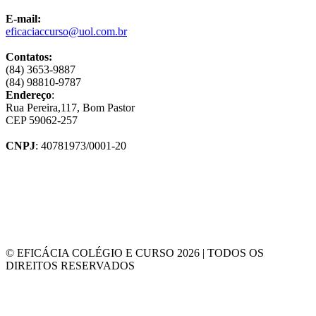
E-mail:
eficaciaccurso@uol.com.br
Contatos:
(84) 3653-9887
(84) 98810-9787
Endereço
:
Rua Pereira,117, Bom Pastor
CEP 59062-257
CNPJ
: 40781973/0001-20
© EFICÁCIA COLÉGIO E CURSO 2026 | TODOS OS
DIREITOS RESERVADOS