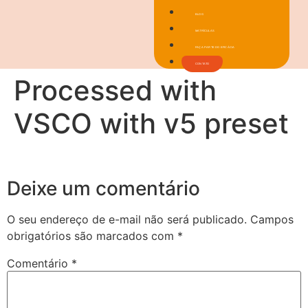
BLOG
MATRÍCULAS
FAÇA PARTE DO EFICÁCIA
CONTATO
Processed with
VSCO with v5 preset
Deixe um comentário
O seu endereço de e-mail não será publicado.
Campos
obrigatórios são marcados com
*
Comentário
*