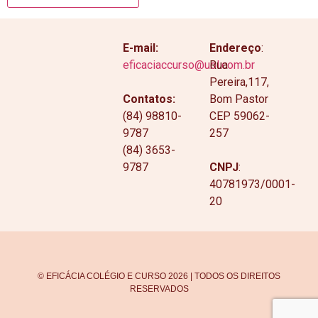
E-mail:
Endereço
:
eficaciaccurso@uol.com.br
Rua
Pereira,117,
Contatos:
Bom Pastor
(84) 98810-
CEP 59062-
9787
257
(84) 3653-
9787
CNPJ
:
40781973/0001-
20
© EFICÁCIA COLÉGIO E CURSO 2026 | TODOS OS DIREITOS
RESERVADOS