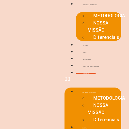
CONHEÇA O EFICÁCIA
METODOLOGIA
NOSSA
MISSÃO
Diferenciais
GALERIA
BLOG
MATRÍCULAS
FAÇA PARTE DO EFICÁCIA
CONTATO
CONHEÇA O EFICÁCIA
METODOLOGIA
NOSSA
MISSÃO
Diferenciais
GALERIA