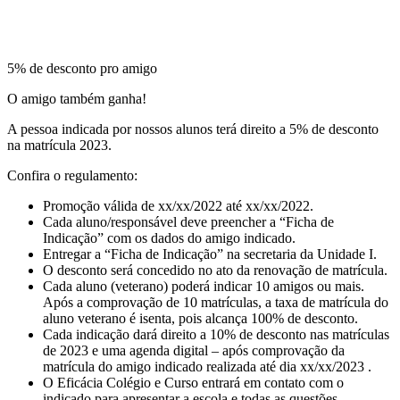
5% de desconto pro amigo
O amigo também ganha!
A pessoa indicada por nossos alunos terá direito a 5% de desconto
na matrícula 2023.
Confira o regulamento:
Promoção válida de xx/xx/2022 até xx/xx/2022.
Cada aluno/responsável deve preencher a “Ficha de
Indicação” com os dados do amigo indicado.
Entregar a “Ficha de Indicação” na secretaria da Unidade I.
O desconto será concedido no ato da renovação de matrícula.
Cada aluno (veterano) poderá indicar 10 amigos ou mais.
Após a comprovação de 10 matrículas, a taxa de matrícula do
aluno veterano é isenta, pois alcança 100% de desconto.
Cada indicação dará direito a 10% de desconto nas matrículas
de 2023 e uma agenda digital – após comprovação da
matrícula do amigo indicado realizada até dia xx/xx/2023 .
O Eficácia Colégio e Curso entrará em contato com o
indicado para apresentar a escola e todas as questões