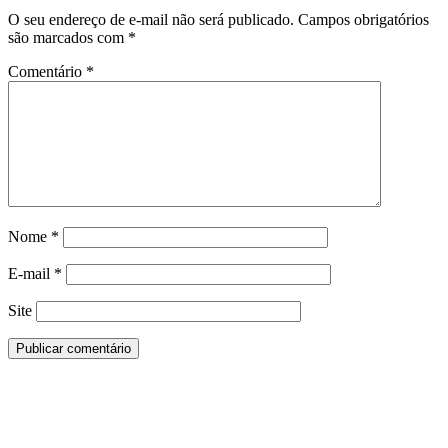
O seu endereço de e-mail não será publicado.
Campos obrigatórios
são marcados com
*
Comentário
*
Nome
*
E-mail
*
Site