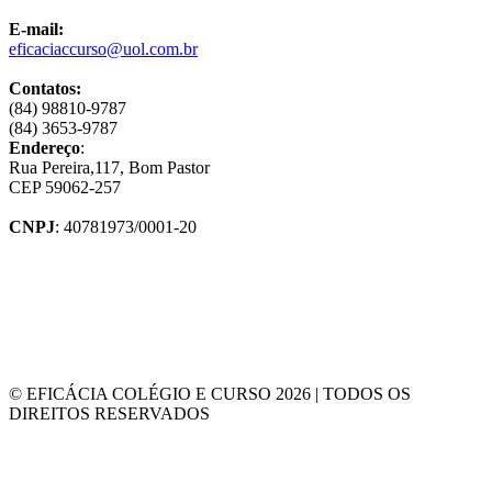
E-mail:
eficaciaccurso@uol.com.br
Contatos:
(84) 98810-9787
(84) 3653-9787
Endereço
:
Rua Pereira,117, Bom Pastor
CEP 59062-257
CNPJ
: 40781973/0001-20
© EFICÁCIA COLÉGIO E CURSO 2026 | TODOS OS
DIREITOS RESERVADOS