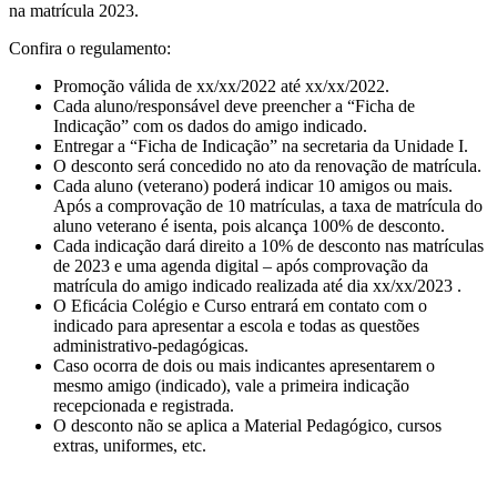
na matrícula 2023.
Confira o regulamento:
Promoção válida de xx/xx/2022 até xx/xx/2022.
Cada aluno/responsável deve preencher a “Ficha de
Indicação” com os dados do amigo indicado.
Entregar a “Ficha de Indicação” na secretaria da Unidade I.
O desconto será concedido no ato da renovação de matrícula.
Cada aluno (veterano) poderá indicar 10 amigos ou mais.
Após a comprovação de 10 matrículas, a taxa de matrícula do
aluno veterano é isenta, pois alcança 100% de desconto.
Cada indicação dará direito a 10% de desconto nas matrículas
de 2023 e uma agenda digital – após comprovação da
matrícula do amigo indicado realizada até dia xx/xx/2023 .
O Eficácia Colégio e Curso entrará em contato com o
indicado para apresentar a escola e todas as questões
administrativo-pedagógicas.
Caso ocorra de dois ou mais indicantes apresentarem o
mesmo amigo (indicado), vale a primeira indicação
recepcionada e registrada.
O desconto não se aplica a Material Pedagógico, cursos
extras, uniformes, etc.