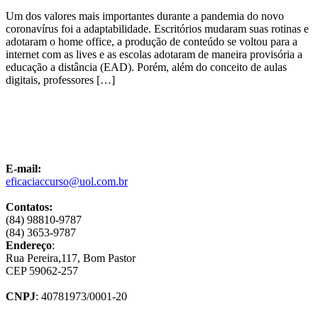
Um dos valores mais importantes durante a pandemia do novo
coronavírus foi a adaptabilidade. Escritórios mudaram suas rotinas e
adotaram o home office, a produção de conteúdo se voltou para a
internet com as lives e as escolas adotaram de maneira provisória a
educação a distância (EAD). Porém, além do conceito de aulas
digitais, professores […]
E-mail:
eficaciaccurso@uol.com.br
Contatos:
(84) 98810-9787
(84) 3653-9787
Endereço
:
Rua Pereira,117, Bom Pastor
CEP 59062-257
CNPJ
: 40781973/0001-20