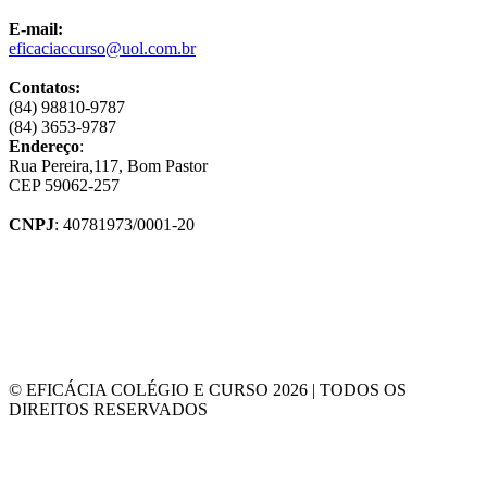
E-mail:
eficaciaccurso@uol.com.br
Contatos:
(84) 98810-9787
(84) 3653-9787
Endereço
:
Rua Pereira,117, Bom Pastor
CEP 59062-257
CNPJ
: 40781973/0001-20
© EFICÁCIA COLÉGIO E CURSO 2026 | TODOS OS
DIREITOS RESERVADOS