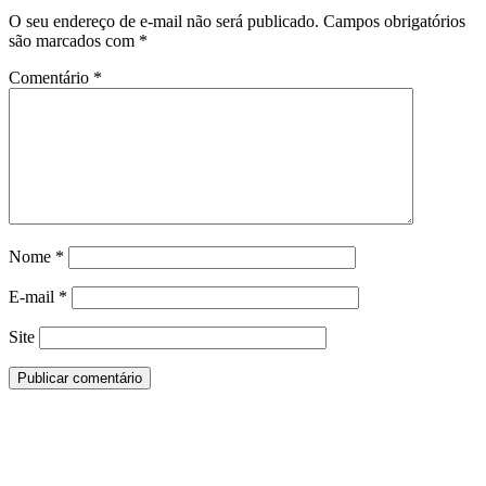
O seu endereço de e-mail não será publicado.
Campos obrigatórios
são marcados com
*
Comentário
*
Nome
*
E-mail
*
Site