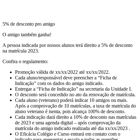
5% de desconto pro amigo
O amigo também ganha!
A pessoa indicada por nossos alunos terá direito a 5% de desconto
na matrícula 2023.
Confira o regulamento:
Promoção válida de xx/xx/2022 até xx/xx/2022.
Cada aluno/responsável deve preencher a “Ficha de
Indicação” com os dados do amigo indicado.
Entregar a “Ficha de Indicação” na secretaria da Unidade I.
O desconto será concedido no ato da renovação de matrícula.
Cada aluno (veterano) poderá indicar 10 amigos ou mais.
Após a comprovação de 10 matrículas, a taxa de matrícula do
aluno veterano é isenta, pois alcança 100% de desconto.
Cada indicação dará direito a 10% de desconto nas matrículas
de 2023 e uma agenda digital – após comprovação da
matrícula do amigo indicado realizada até dia xx/xx/2023 .
O Eficácia Colégio e Curso entrará em contato com o
indicado para apresentar a escola e todas as questões