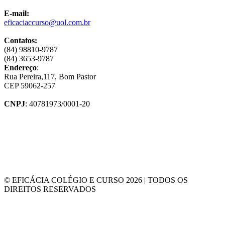
E-mail:
eficaciaccurso@uol.com.br
Contatos:
(84) 98810-9787
(84) 3653-9787
Endereço
:
Rua Pereira,117, Bom Pastor
CEP 59062-257
CNPJ
: 40781973/0001-20
© EFICÁCIA COLÉGIO E CURSO 2026 | TODOS OS
DIREITOS RESERVADOS