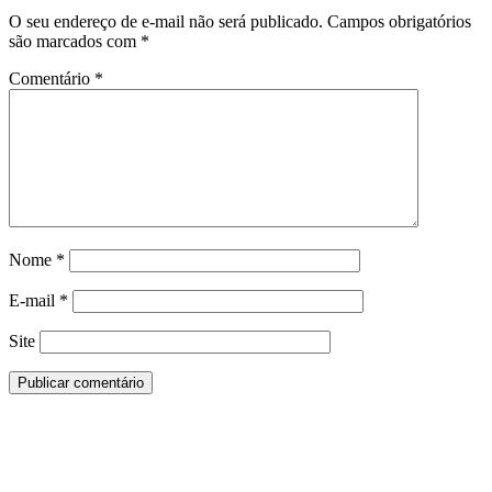
O seu endereço de e-mail não será publicado.
Campos obrigatórios
são marcados com
*
Comentário
*
Nome
*
E-mail
*
Site