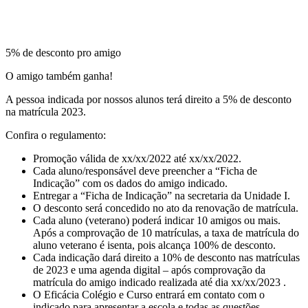
5% de desconto pro amigo
O amigo também ganha!
A pessoa indicada por nossos alunos terá direito a 5% de desconto
na matrícula 2023.
Confira o regulamento:
Promoção válida de xx/xx/2022 até xx/xx/2022.
Cada aluno/responsável deve preencher a “Ficha de
Indicação” com os dados do amigo indicado.
Entregar a “Ficha de Indicação” na secretaria da Unidade I.
O desconto será concedido no ato da renovação de matrícula.
Cada aluno (veterano) poderá indicar 10 amigos ou mais.
Após a comprovação de 10 matrículas, a taxa de matrícula do
aluno veterano é isenta, pois alcança 100% de desconto.
Cada indicação dará direito a 10% de desconto nas matrículas
de 2023 e uma agenda digital – após comprovação da
matrícula do amigo indicado realizada até dia xx/xx/2023 .
O Eficácia Colégio e Curso entrará em contato com o
indicado para apresentar a escola e todas as questões