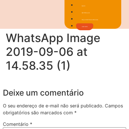
BLOG
MATRÍCULAS
FAÇA PARTE DO EFICÁCIA
CONTATO
WhatsApp Image
2019-09-06 at
14.58.35 (1)
Deixe um comentário
O seu endereço de e-mail não será publicado.
Campos
obrigatórios são marcados com
*
Comentário
*