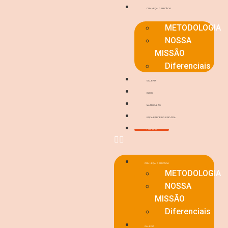
CONHEÇA O EFICÁCIA
METODOLOGIA
NOSSA
MISSÃO
Diferenciais
GALERIA
BLOG
MATRÍCULAS
FAÇA PARTE DO EFICÁCIA
CONTATO
CONHEÇA O EFICÁCIA
METODOLOGIA
NOSSA
MISSÃO
Diferenciais
GALERIA