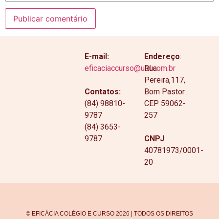
E-mail:
Endereço
:
eficaciaccurso@uol.com.br
Rua
Pereira,117,
Contatos:
Bom Pastor
(84) 98810-
CEP 59062-
9787
257
(84) 3653-
9787
CNPJ
:
40781973/0001-
20
© EFICÁCIA COLÉGIO E CURSO 2026 | TODOS OS DIREITOS