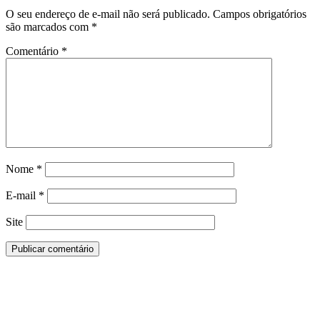
O seu endereço de e-mail não será publicado.
Campos obrigatórios
são marcados com
*
Comentário
*
Nome
*
E-mail
*
Site