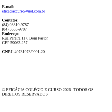
E-mail:
eficaciaccurso@uol.com.br
Contatos:
(84) 98810-9787
(84) 3653-9787
Endereço
:
Rua Pereira,117, Bom Pastor
CEP 59062-257
CNPJ
: 40781973/0001-20
© EFICÁCIA COLÉGIO E CURSO 2026 | TODOS OS
DIREITOS RESERVADOS