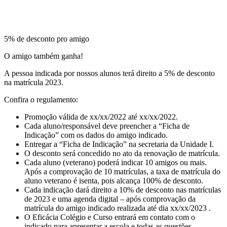
5% de desconto pro amigo
O amigo também ganha!
A pessoa indicada por nossos alunos terá direito a 5% de desconto
na matrícula 2023.
Confira o regulamento:
Promoção válida de xx/xx/2022 até xx/xx/2022.
Cada aluno/responsável deve preencher a “Ficha de
Indicação” com os dados do amigo indicado.
Entregar a “Ficha de Indicação” na secretaria da Unidade I.
O desconto será concedido no ato da renovação de matrícula.
Cada aluno (veterano) poderá indicar 10 amigos ou mais.
Após a comprovação de 10 matrículas, a taxa de matrícula do
aluno veterano é isenta, pois alcança 100% de desconto.
Cada indicação dará direito a 10% de desconto nas matrículas
de 2023 e uma agenda digital – após comprovação da
matrícula do amigo indicado realizada até dia xx/xx/2023 .
O Eficácia Colégio e Curso entrará em contato com o
indicado para apresentar a escola e todas as questões