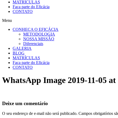
MATRÍCULAS
Faça parte do Eficácia
CONTATO
Menu
CONHEÇA O EFICÁCIA
METODOLOGIA
NOSSA MISSÃO
Diferenciais
GALERIA
BLOG
MATRÍCULAS
Faça parte do Eficácia
CONTATO
WhatsApp Image 2019-11-05 at 1
Deixe um comentário
O seu endereço de e-mail não será publicado.
Campos obrigatórios s