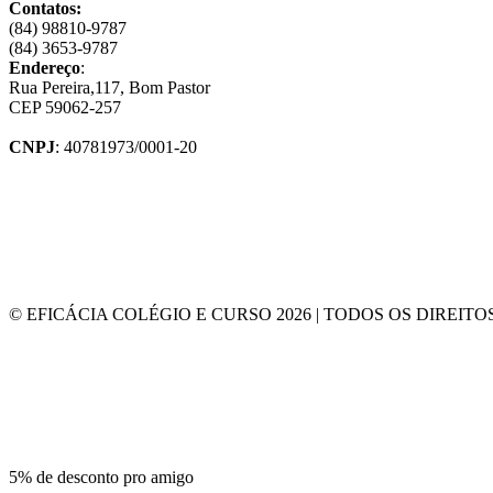
Contatos:
(84) 98810-9787
(84) 3653-9787
Endereço
:
Rua Pereira,117, Bom Pastor
CEP 59062-257
CNPJ
: 40781973/0001-20
© EFICÁCIA COLÉGIO E CURSO 2026 | TODOS OS DIREIT
5% de desconto pro amigo