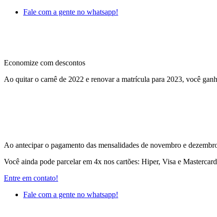
Fale com a gente no whatsapp!
Economize com descontos
Ao quitar o carnê de 2022 e renovar a matrícula para 2023, você ganh
Ao antecipar o pagamento das mensalidades de novembro e dezembro 
Você ainda pode parcelar em 4x nos cartões: Hiper, Visa e Mastercar
Entre em contato!
Fale com a gente no whatsapp!