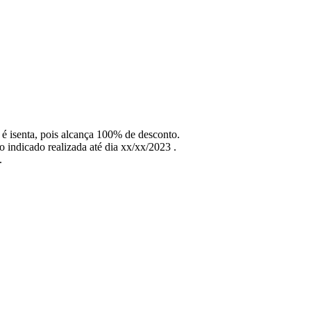
 é isenta, pois alcança 100% de desconto.
 indicado realizada até dia xx/xx/2023 .
.