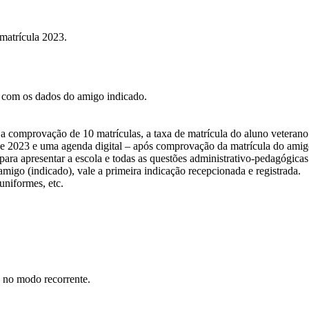
 matrícula 2023.
 com os dados do amigo indicado.
a comprovação de 10 matrículas, a taxa de matrícula do aluno veterano
de 2023 e uma agenda digital – após comprovação da matrícula do amigo
ara apresentar a escola e todas as questões administrativo-pedagógicas
igo (indicado), vale a primeira indicação recepcionada e registrada.
uniformes, etc.
d no modo recorrente.