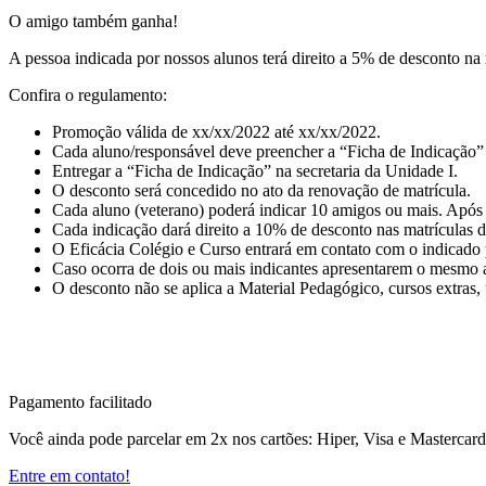
O amigo também ganha!
A pessoa indicada por nossos alunos terá direito a 5% de desconto na
Confira o regulamento:
Promoção válida de xx/xx/2022 até xx/xx/2022.
Cada aluno/responsável deve preencher a “Ficha de Indicação”
Entregar a “Ficha de Indicação” na secretaria da Unidade I.
O desconto será concedido no ato da renovação de matrícula.
Cada aluno (veterano) poderá indicar 10 amigos ou mais. Após 
Cada indicação dará direito a 10% de desconto nas matrículas 
O Eficácia Colégio e Curso entrará em contato com o indicado p
Caso ocorra de dois ou mais indicantes apresentarem o mesmo am
O desconto não se aplica a Material Pedagógico, cursos extras, 
Pagamento facilitado
Você ainda pode parcelar em 2x nos cartões: Hiper, Visa e Mastercar
Entre em contato!