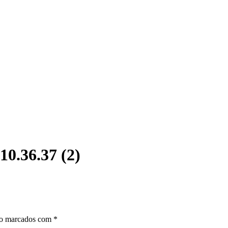
0.36.37 (2)
ão marcados com
*