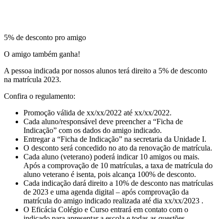
5% de desconto pro amigo
O amigo também ganha!
A pessoa indicada por nossos alunos terá direito a 5% de desconto
na matrícula 2023.
Confira o regulamento:
Promoção válida de xx/xx/2022 até xx/xx/2022.
Cada aluno/responsável deve preencher a “Ficha de
Indicação” com os dados do amigo indicado.
Entregar a “Ficha de Indicação” na secretaria da Unidade I.
O desconto será concedido no ato da renovação de matrícula.
Cada aluno (veterano) poderá indicar 10 amigos ou mais.
Após a comprovação de 10 matrículas, a taxa de matrícula do
aluno veterano é isenta, pois alcança 100% de desconto.
Cada indicação dará direito a 10% de desconto nas matrículas
de 2023 e uma agenda digital – após comprovação da
matrícula do amigo indicado realizada até dia xx/xx/2023 .
O Eficácia Colégio e Curso entrará em contato com o
indicado para apresentar a escola e todas as questões