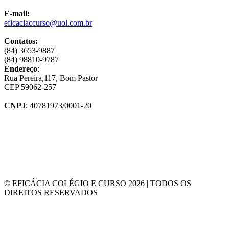
E-mail:
eficaciaccurso@uol.com.br
Contatos:
(84) 3653-9887
(84) 98810-9787
Endereço
:
Rua Pereira,117, Bom Pastor
CEP 59062-257
CNPJ
: 40781973/0001-20
© EFICÁCIA COLÉGIO E CURSO 2026 | TODOS OS
DIREITOS RESERVADOS