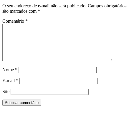
O seu endereço de e-mail não será publicado.
Campos obrigatórios
são marcados com
*
Comentário
*
Nome
*
E-mail
*
Site