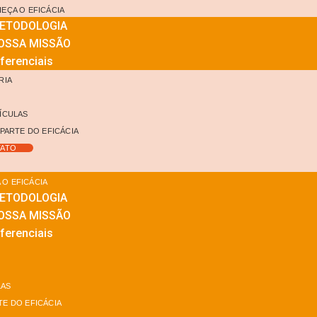
EÇA O EFICÁCIA
ETODOLOGIA
OSSA MISSÃO
ferenciais
RIA
G
ÍCULAS
 PARTE DO EFICÁCIA
ATO
O EFICÁCIA
ETODOLOGIA
OSSA MISSÃO
ferenciais
LAS
TE DO EFICÁCIA