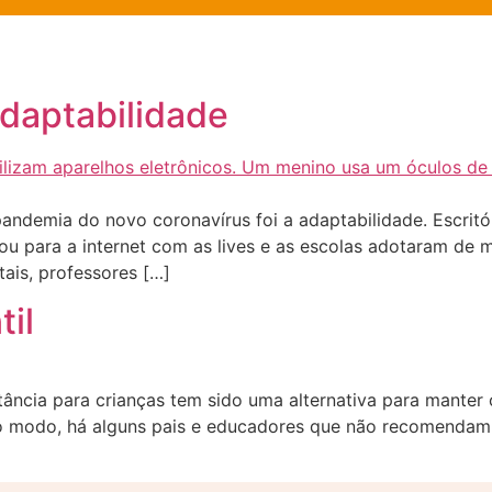
daptabilidade
andemia do novo coronavírus foi a adaptabilidade. Escrit
u para a internet com as lives e as escolas adotaram de m
tais, professores […]
il
tância para crianças tem sido uma alternativa para mante
 o modo, há alguns pais e educadores que não recomendam