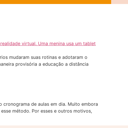
órios mudaram suas rotinas e adotaram o
aneira provisória a educação a distância
r o cronograma de aulas em dia. Muito embora
 esse método. Por esses e outros motivos,